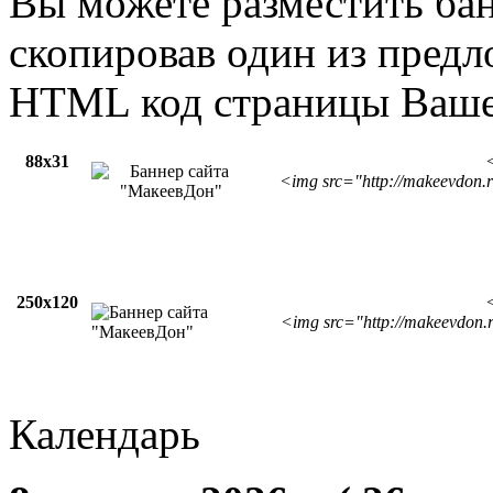
Вы можете разместить бан
скопировав один из предл
HTML код страницы Вашег
88х31
<
<img src="http://makeevdon.
250х120
<
<img src="http://makeevdon.
Календарь