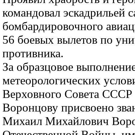
командовал эскадрильей с
бомбардировочного авиац
56 боевых вылетов по ун
противника.
За образцовое выполнение
метеорологических услов
Верховного Совета СССР о
Воронцову присвоено зван
Михаил Михайлович Воро
Отечественной Войны, им