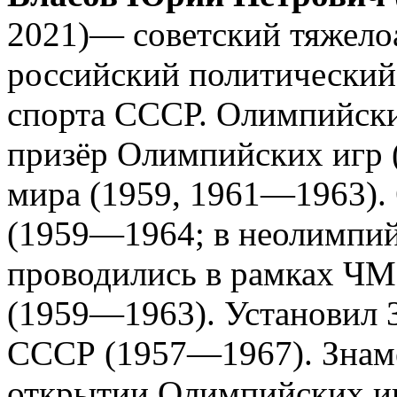
2021)— советский тяжелоа
российский политический
спорта СССР. Олимпийски
призёр Олимпийских игр 
мира (1959, 1961—1963).
(1959—1964; в неолимпи
проводились в рамках ЧМ
(1959—1963). Установил 3
СССР (1957—1967). Знам
открытии Олимпийских игр