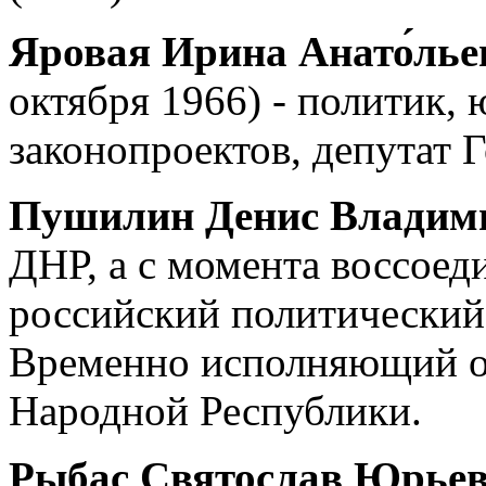
Яровая Ирина Анато́ль
октября 1966) - политик, 
законопроектов, депутат 
Пушилин
Денис Влади
ДНР, а с момента воссоед
российский политический 
Временно исполняющий о
Народной Республики.
Рыбас Святослав Юрье