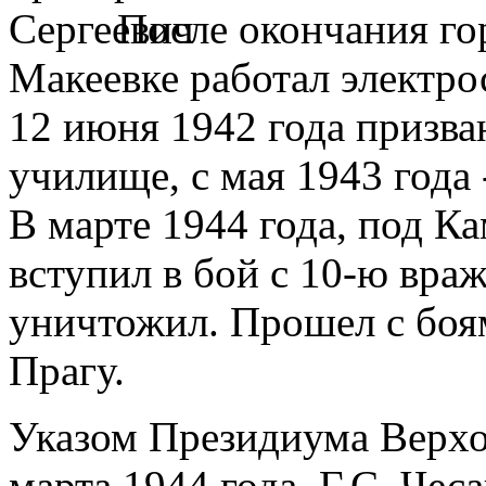
После окончания г
Макеевке работал электро
12 июня 1942 года призва
училище, с мая 1943 года 
В марте 1944 года, под К
вступил в бой с 10-ю вра
уничтожил. Прошел с боя
Прагу.
Указом Президиума Верхо
марта 1944 года, Г.С. Чес