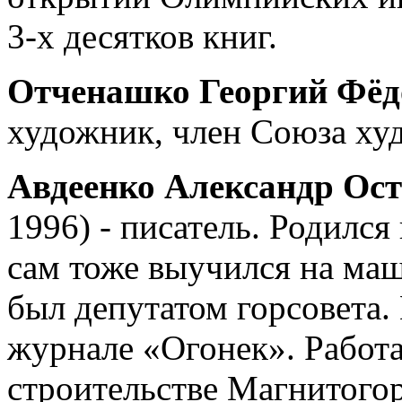
3-х десятков книг.
Отченашко Георгий Фёд
художник, член Союза ху
Авдеенко Александр Ос
1996) - писатель. Родился
сам тоже выучился на ма
был депутатом горсовета.
журнале «Огонек». Работа
строительстве Магнитогор