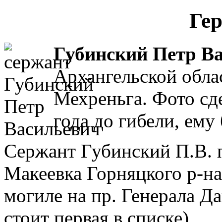
Ге
Губинский Петр В
Архангельской обла
Мехреньга. Фото сде
года до гибели, ему 
Сержант Губинский П.В. по
Макеевка Горняцкого р-на
могиле на пр. Генерала Да
стоит первая в списке).