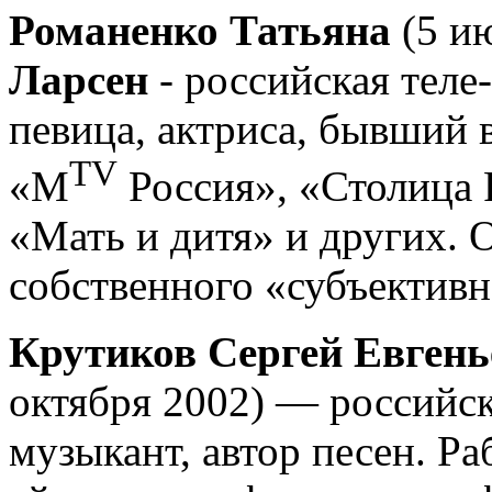
Романенко Татьяна
(5 и
Ларсен
- российская теле
певица, актриса, бывший 
TV
«M
Россия», «Столица 
«Мать и дитя» и других. 
собственного «субъектив
Крутиков Сергей Евгень
октября 2002) — российск
музыкант, автор песен. Ра