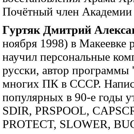
Почётный член Академии 
Гуртяк Дмитрий Алекс
ноября 1998) в Макеевке 
научил персональные ком
русски, автор программы 
многих ПК в СССР. Напис
популярных в 90-е годы 
SDIR, PRSPOOL, CAPSCR
PROTECT, SLOWER, BUGS 