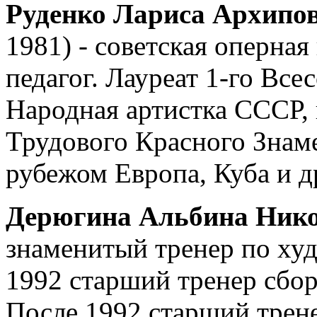
Руденко Лариса Архипо
1981) - советская оперная
педагог. Лауреат 1-го Все
Народная артистка СССР,
Трудового Красного Знаме
рубежом Европа, Куба и д
Дерюгина Альбина Ник
знаменитый тренер по ху
1992 старший тренер сбор
После 1992 старший трен