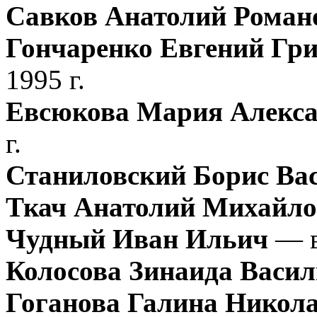
Савков Анатолий Роман
Гончаренко Евгений Гр
1995 г.
Евсюкова Мария Алекс
г.
Станиловский Борис Ва
Ткач Анатолий Михайл
Чудный Иван Ильич
— в
Колосова Зинаида Васил
Гоганова Галина Никол