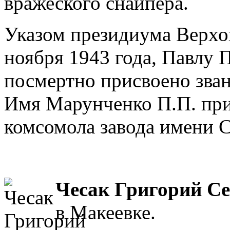
вражеского снайпера.
Указом президиума Верхо
ноября 1943 года, Павлу
посмертно присвоено зван
Имя Марунченко П.П. при
комсомола завода имени С
Чесак Григорий Се
в Макеевке.