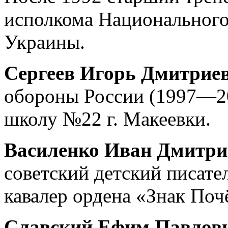
исполкома Национального
Украины.
Сергеев Игорь Дмитрие
обороны России (1997—20
школу №22 г. Макеевки.
Василенко Иван Дмитри
советский детский писате
кавалер ордена «Знак Поч
Славский Ефим Павлов