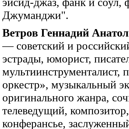
эйсид-джаз, фанк и соул,
Джуманджи".
Ветров Геннадий Анато
— советский и российский 
эстрады, юморист, писате
мультиинструменталист, п
оркестр», музыкальный эк
оригинального жанра, соч
телеведущий, композитор,
конферансье, заслуженный