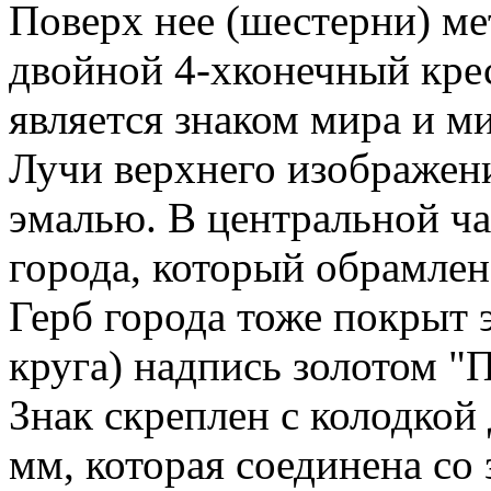
Поверх нее (шестерни) м
двойной 4-хконечный кре
является знаком мира и м
Лучи верхнего изображен
эмалью. В центральной ча
города, который обрамле
Герб города тоже покрыт 
круга) надпись золотом "
Знак скреплен с колодкой
мм, которая соединена со