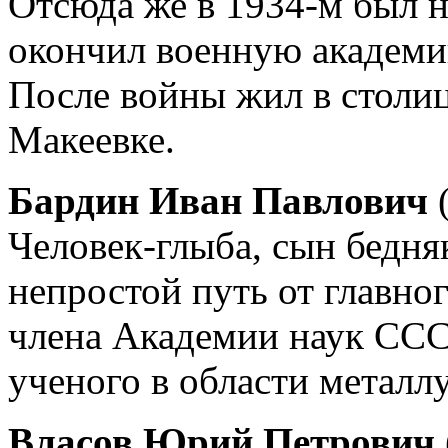
Отсюда же в 1934-м был н
окончил военную академи
После войны жил в столиц
Макеевке.
Бардин Иван Павлович
(
Человек-глыба, сын бедн
непростой путь от главн
члена Академии наук ССС
ученого в области металл
Власов Юрий Петрович