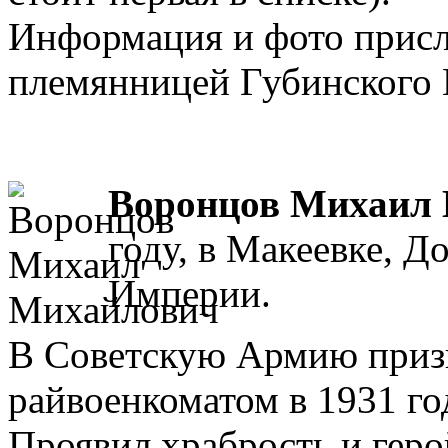
Информация и фото присл
племянницей Губинского 
Воронцов Михаил
году, в Макеевке, Д
Империи.
В Советскую Армию приз
райвоенкоматом в 1931 го
Проявил храбрость и геро