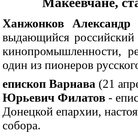
Макеевчане, с
Ханжонков Александр 
выдающийся российский 
кинопромышленности, ре
один из пионеров русског
епископ Варнава
(21 апр
Юрьевич Филатов
- епи
Донецкой епархии, настоя
собора.