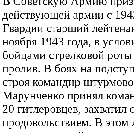
В Советскую Армию призв
действующей армии с 1942
Гвардии старший лейтенан
ноября 1943 года, в усло
бойцами стрелковой роты
пролив. В боях на подсту
строя командир штурмово
Марунченко принял коман
20 гитлеровцев, захватил
продовольствием. В этом 