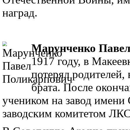
наград.
Марунченко Павел
1917 году, в Макеевк
потерял родителей, 
брата. После оконч
учеником на завод имени 
заводским комитетом ЛК