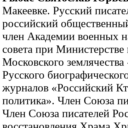
Макеевке. Русский писате
российский общественный
член Академии военных н
совета при Министерстве 
Московского землячества 
Русского биографического
журналов «Российский Кт
политика». Член Союза пи
Член Союза писателей Ро
восстановления Храма Хри