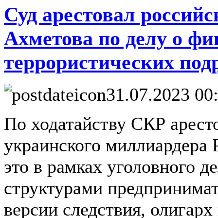
Суд арестовал россий
Ахметова по делу о ф
террористических под
31.07.2023 00
По ходатайству СКР арест
украинского миллиардера 
это в рамках уголовного д
структурами предпринимат
версии следствия, олигарх