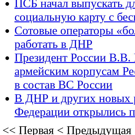
ПСБ начал выпускать д
социальную карту с бе
Сотовые операторы «бо
работать в ДНР
Президент России В.В.
армейским корпусам Р
в состав ВС России
В ДНР и других новых 
Федерации открылись 
<<
Первая
<
Предыдущая