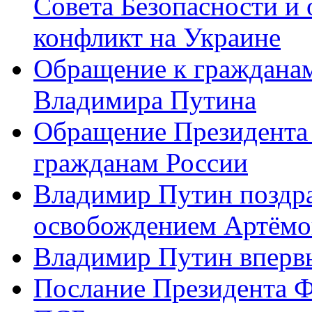
Совета Безопасности и
конфликт на Украине
Обращение к граждана
Владимира Путина
Обращение Президента
гражданам России
Владимир Путин поздра
освобождением Артёмо
Владимир Путин вперв
Послание Президента 