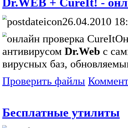
Dr.WEB + CureIt! - он
26.04.2010 18
Он
антивирусом
Dr.Web
с сам
вирусных баз, обновляемым
Проверить файлы
Коммент
Бесплатные утилиты