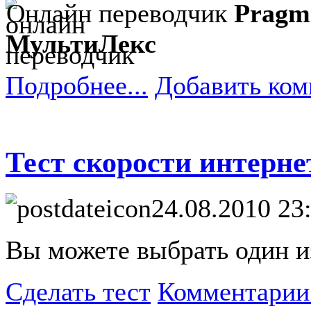
Онлайн переводчик
Pragm
МультиЛекс
Подробнее...
Добавить ком
Тест скорости интерне
24.08.2010 23
Вы можете выбрать один из
Сделать тест
Комментарии 