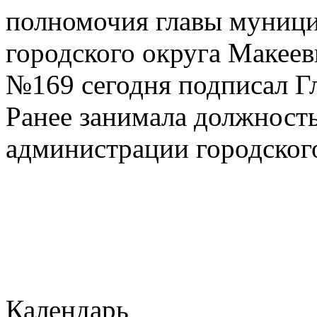
полномочия главы муници
городского округа Макеев
№169 сегодня подписал Г
Ранее занимала должность
администрации городского
Календарь