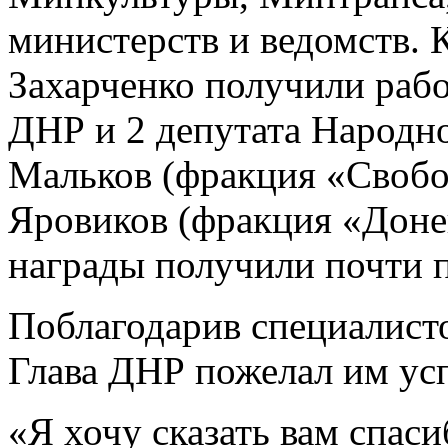
министерств и ведомств. 
Захарченко получили раб
ДНР и 2 депутата Народн
Мальков (фракция «Свобо
Яровиков (фракция «Донец
награды получили почти п
Поблагодарив специалисто
Глава ДНР пожелал им усп
«Я хочу сказать вам спас