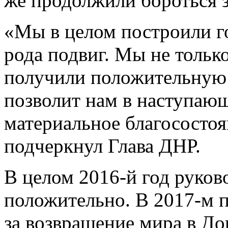
же продолжили бороться з
«Мы в целом построили го
рода подвиг. Мы не тольк
получили положительную 
позволит нам в наступаю
материальное благососто
подчеркнул Глава ДНР.
В целом 2016-й год руков
положительно. В 2017-м 
за возвращение мира в До