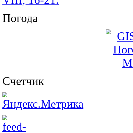
Погода
Cчетчик