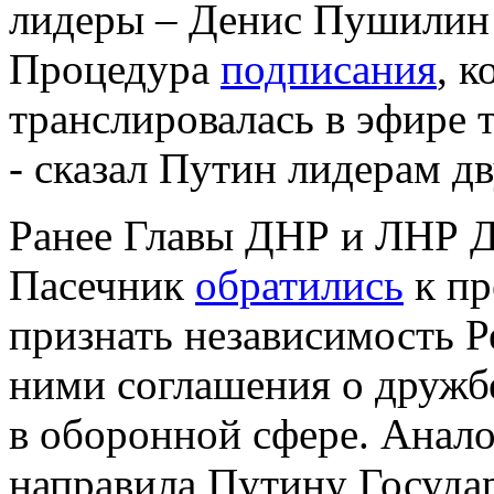
лидеры – Денис Пушилин 
Процедура
подписания
, к
транслировалась в эфире 
- сказал Путин лидерам дв
Ранее Главы ДНР и ЛНР 
Пасечник
обратились
к пр
признать независимость Р
ними соглашения о дружбе
в оборонной сфере. Анал
направила Путину Государ