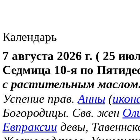
Календарь
7 августа 2026 г. ( 25 июл
Седмица 10-я по Пятиде
с растительным маслом
Успение прав.
Анны
(
икон
Богородицы. Свв. жен
Ол
Евпраксии
девы, Тавеннск