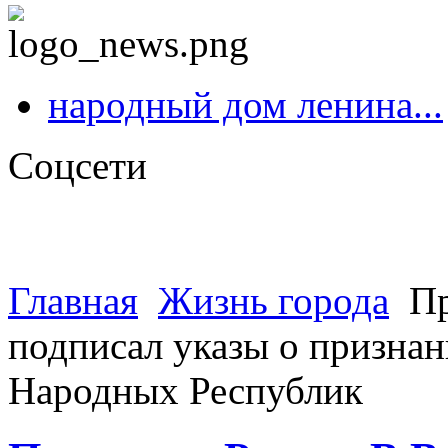
народный дом ленина...
Соцсети
Главная
Жизнь города
Пр
подписал указы о призна
Народных Республик