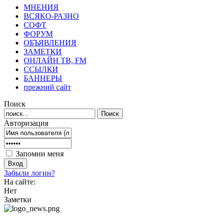
МНЕНИЯ
ВСЯКО-РАЗНО
СОФТ
ФОРУМ
ОБЪЯВЛЕНИЯ
ЗАМЕТКИ
ОНЛАЙН ТВ, FM
ССЫЛКИ
БАННЕРЫ
прежний сайт
Поиск
Авторизация
Запомни меня
Забыли логин?
На сайте:
Нет
Заметки