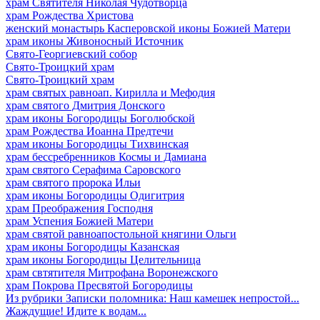
храм Святителя Николая Чудотворца
храм Рождества Христова
женский монастырь Касперовской иконы Божией Матери
храм иконы Живоносный Источник
Свято-Георгиевский собор
Свято-Троицкий храм
Свято-Троицкий храм
храм святых равноап. Кирилла и Мефодия
храм святого Дмитрия Донского
храм иконы Богородицы Боголюбской
храм Рождества Иоанна Предтечи
храм иконы Богородицы Тихвинская
храм бессребренников Космы и Дамиана
храм святого Серафима Саровского
храм святого пророка Ильи
храм иконы Богородицы Одигитрия
храм Преображения Господня
храм Успения Божией Матери
храм святой равноапостольной княгини Ольги
храм иконы Богородицы Казанская
храм иконы Богородицы Целительница
храм свтятителя Митрофана Воронежского
храм Покрова Пресвятой Богородицы
Из рубрики Записки поломника: Наш камешек непростой...
Жаждущие! Идите к водам...