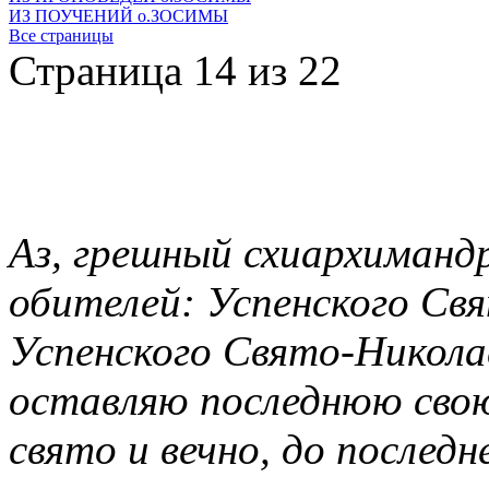
ИЗ ПОУЧЕНИЙ о.ЗОСИМЫ
Все страницы
Страница 14 из 22
Аз, грешный схиархиманд
обителей: Успенского Св
Успенского Свято-Никола
оставляю последнюю свою
свято и вечно, до последн