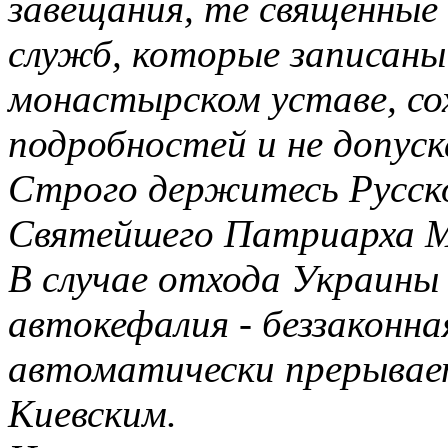
завещания, те священные
служб, которые записаны
монастырском уставе, со
подробностей и не допуск
Строго держитесь Русско
Святейшего Патриарха Мо
В случае отхода Украины
автокефалия - беззаконная
автоматически прерывае
Киевским.