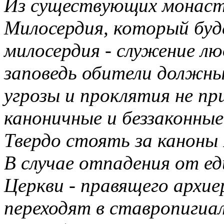
Из существующих монаст
Милосердия, который буд
милосердия - служение лю
заповедь обители должны
угрозы и проклятия не пр
каноничные и беззаконные
Твердо стоять за каноны
В случае отпадения от е
Церкви - правящего архи
переходят в ставропигиал