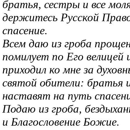
братья, сестры и все мол
держитесь Русской Правос
спасение.
Всем даю из гроба прощен
помилует по Его велицей
приходил ко мне за духо
святой обители: братья 
наставят на путь спасени
Подаю из гроба, бездыхан
и Благословение Божие.