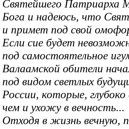
Святейшего Патриарха Мо
Бога и надеюсь, что Св
и примет под свой омофо
Если сие будет невозмож
под самостоятельное игу
Валаамской обители нача
под видом светлых будущ
России, которые, глубоко
чем и ухожу в вечность...
Отходя в жизнь вечную, п