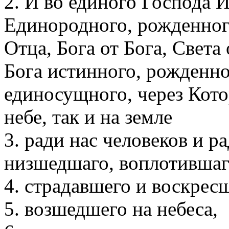
2. И во единого Господа 
Единородного, рожденного
Отца, Бога от Бога, Света
Бога истинного, рожденно
единосущного, через Кото
небе, так и на земле
3. ради нас человеков и р
низшедшаго, воплотившаг
4. страдавшего и воскресш
5. возшедшего на небеса,