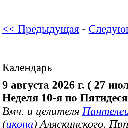
<< Предыдущая
-
Следую
Календарь
9 августа 2026 г. ( 27 июл
Неделя 10-я по Пятидес
Вмч. и целителя
Пантеле
(
икона
) Аляскинского. Пр