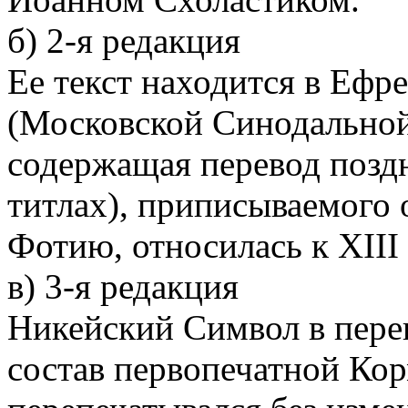
б) 2-я редакция
Ее текст находится в Ефр
(Московской Синодальной
содержащая перевод позд
титлах), приписываемого
Фотию, относилась к XIII 
в) 3-я редакция
Никейский Символ в пере
состав первопечатной Кор