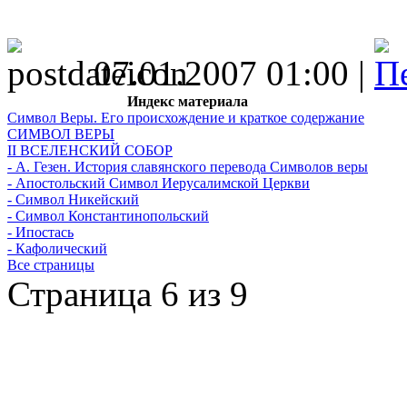
07.01.2007 01:00 |
Индекс материала
Символ Веры. Его происхождение и краткое содержание
СИМВОЛ ВЕРЫ
II ВСЕЛЕНСКИЙ СОБОР
- А. Гезен. История славянского перевода Символов веры
- Апостольский Символ Иерусалимской Церкви
- Символ Никейский
- Символ Константинопольский
- Ипостась
- Кафолический
Все страницы
Страница 6 из 9