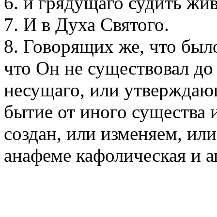
6. и грядущаго судить жи
7. И в Духа Святого.
8. Говорящих же, что был
что Он не существовал до
несущаго, или утверждаю
бытие от иного существа 
создан, или изменяем, ил
анафеме кафолическая и а