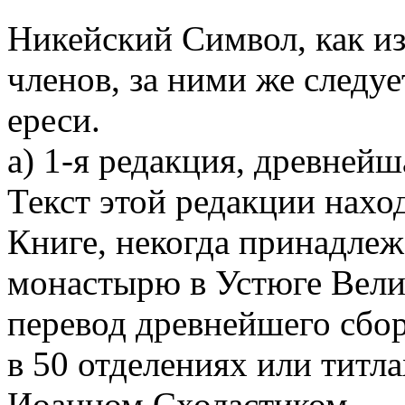
Никейский Символ, как из
членов, за ними же следу
ереси.
а) 1-я редакция, древнейш
Текст этой редакции нахо
Книге, некогда принадле
монастырю в Устюге Вели
перевод древнейшего сбо
в 50 отделениях или титла
Иоанном Схоластиком.