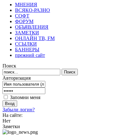
МНЕНИЯ
ВСЯКО-РАЗНО
СОФТ
ФОРУМ
ОБЪЯВЛЕНИЯ
ЗАМЕТКИ
ОНЛАЙН ТВ, FM
ССЫЛКИ
БАННЕРЫ
прежний сайт
Поиск
Авторизация
Запомни меня
Забыли логин?
На сайте:
Нет
Заметки