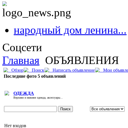
народный дом ленина...
Соцсети
Главная
ОБЪЯВЛЕНИЯ
Обзор
Поиск
Нaпиcaть oбъявлeниe
Мои объявл
Последние фото 5 объявлений
ОДЕЖДА
Верхняя и нижняя одежда, аксессуары...
Нет входов