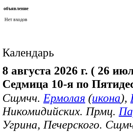
объявление
Нет входов
Календарь
8 августа 2026 г. ( 26 июл
Седмица 10-я по Пятиде
Сщмчч.
Ермолая
(
икона
),
Никомидийских. Прмц.
Па
Угрина, Печерского. Сщм