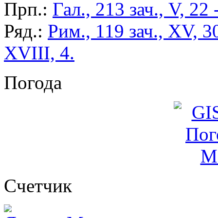
Прп.:
Гал., 213 зач., V, 22 
Ряд.:
Рим., 119 зач., XV, 3
XVIII, 4.
Погода
Cчетчик