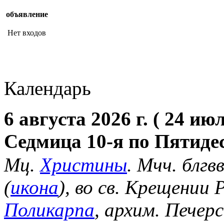
объявление
Нет входов
Календарь
6 августа 2026 г. ( 24 июл
Седмица 10-я по Пятиде
Мц.
Христины
. Мчч. блгв
(
икона
), во св. Крещении
Поликарпа
, архим. Печер