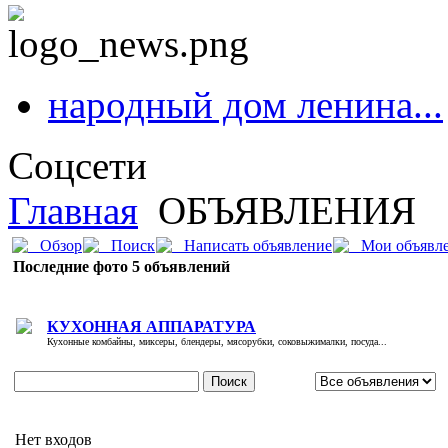
народный дом ленина...
Соцсети
Главная
ОБЪЯВЛЕНИЯ
Обзор
Поиск
Нaпиcaть oбъявлeниe
Мои объявл
Последние фото 5 объявлений
КУХОННАЯ АППАРАТУРА
Кухонные комбайны, миксеры, блендеры, мясорубки, соковыжималки, посуда...
Нет входов