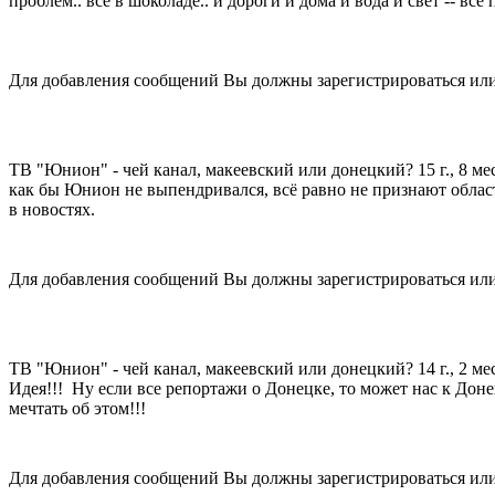
проблем.. всё в шоколаде.. и дороги и дома и вода и свет -- всё 
Для добавления сообщений Вы должны зарегистрироваться или
ТВ "Юнион" - чей канал, макеевский или донецкий?
15 г., 8 ме
как бы Юнион не выпендривался, всё равно не признают облас
в новостях.
Для добавления сообщений Вы должны зарегистрироваться или
ТВ "Юнион" - чей канал, макеевский или донецкий?
14 г., 2 ме
Идея!!!
Ну если все репортажи о Донецке, то может нас к Дон
мечтать об этом!!!
Для добавления сообщений Вы должны зарегистрироваться или