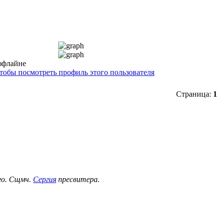
Страница:
1
ого. Сщмч.
Сергия
пресвитера.