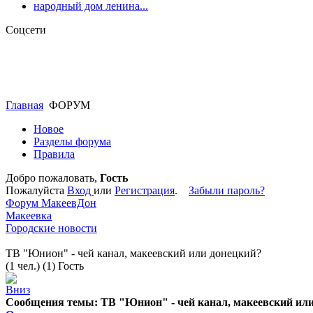
народный дом ленина...
Соцсети
Главная
ФОРУМ
Новое
Разделы форума
Правила
Добро пожаловать,
Гость
Пожалуйста
Вход
или
Регистрация
.
Забыли пароль?
Форум МакеевДон
Макеевка
Городские новости
ТВ "Юнион" - чей канал, макеевский или донецкий?
(1 чел.) (1) Гость
Сообщения темы:
ТВ "Юнион" - чей канал, макеевский ил