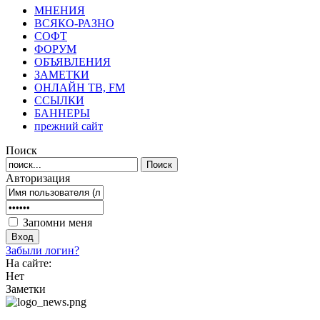
МНЕНИЯ
ВСЯКО-РАЗНО
СОФТ
ФОРУМ
ОБЪЯВЛЕНИЯ
ЗАМЕТКИ
ОНЛАЙН ТВ, FM
ССЫЛКИ
БАННЕРЫ
прежний сайт
Поиск
Авторизация
Запомни меня
Забыли логин?
На сайте:
Нет
Заметки