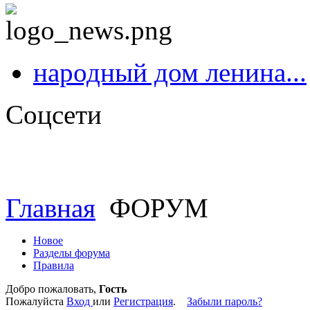
народный дом ленина...
Соцсети
Главная
ФОРУМ
Новое
Разделы форума
Правила
Добро пожаловать,
Гость
Пожалуйста
Вход
или
Регистрация
.
Забыли пароль?