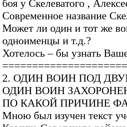
боя у Скелеватого , Алекс
Современное название Ске
Может ли один и тот же в
одноименцы и т.д.?
Хотелось – бы узнать Ваш
====================
2. ОДИН ВОИН ПОД Д
ОДИН ВОИН ЗАХОРОНЕ
ПО КАКОЙ ПРИЧИНЕ Ф
Мною был изучен текст уч