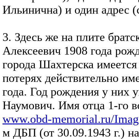
Ильинична) и один адрес (
3. Здесь же на плите брат
Алексеевич 1908 года рожд
города Шахтерска имеется
потерях действительно име
года. Год рождения у них 
Наумович. Имя отца 1-го в
www.obd-memorial.ru/Image
м ДБП (от 30.09.1943 г.) н