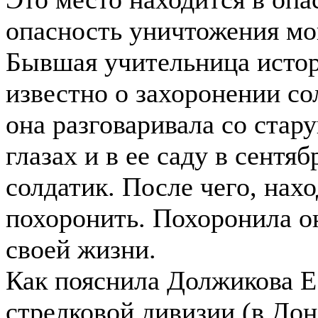
опасность уничтожения мог
Бывшая учительница истор
известно о захоронении со
она разговаривала со стар
глазах и в ее саду в сентя
солдатик. После чего, нах
похоронить. Похоронила он
своей жизни.
Как пояснила Должикова Е.
стрелковой дивизии (в Дон