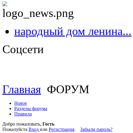
народный дом ленина...
Соцсети
Главная
ФОРУМ
Новое
Разделы форума
Правила
Добро пожаловать,
Гость
Пожалуйста
Вход
или
Регистрация
.
Забыли пароль?