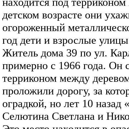
находится под терриконом 
детском возрасте они ухаж
огороженный металлическ
год дети и взрослые улиц
Житель дома 39 по ул. Ка
примерно с 1966 года. Он 
терриконом между деревом 
проложили дорогу, за кото
оградкой, но лет 10 назад
Селютина Светлана и Никол
Это место находится в опа