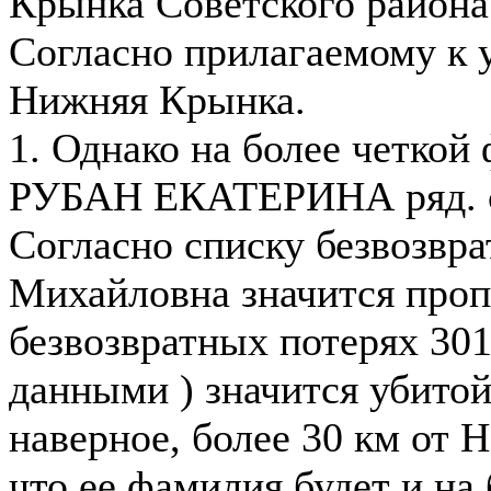
Крынка Советского района
Согласно прилагаемому к у
Нижняя Крынка.
1. Однако на более четкой 
РУБАН ЕКАТЕРИНА ряд. сан-
Согласно списку безвозвра
Михайловна значится пропа
безвозвратных потерях 30
данными ) значится убитой
наверное, более 30 км от 
что ее фамилия будет и на