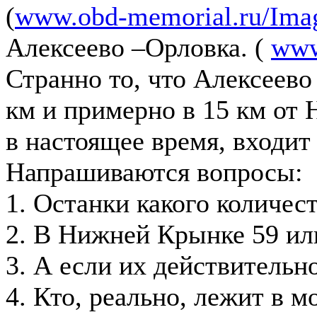
(
www.obd-memorial.ru/Imag
Алексеево –Орловка. (
www
Странно то, что Алексеево
км и примерно в 15 км от 
в настоящее время, входит 
Напрашиваются вопросы:
1. Останки какого количес
2. В Нижней Крынке 59 и
3. А если их действительно
4. Кто, реально, лежит в м