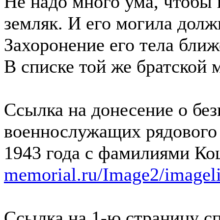
Не надо много ума, чтобы
земляк. И его могила долж
Захоронение его тела ближ
В списке той же братской 
Ссылка на донесение о без
военнослужащих рядового и
1943 года с фамилиями Ко
memorial.ru/Image2/imagel
Ссылка на 1-ю страницу с