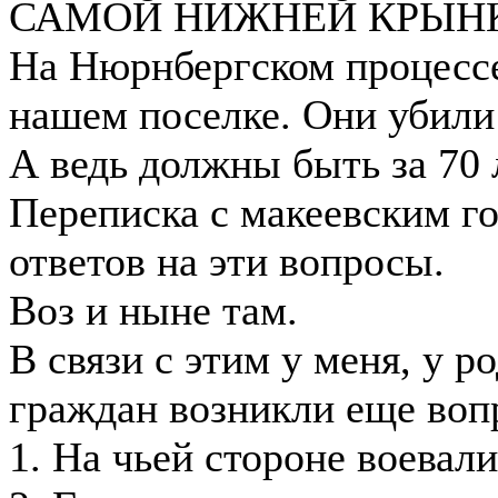
САМОЙ НИЖНЕЙ КРЫНК
На Нюрнбергском процессе
нашем поселке. Они убили 
А ведь должны быть за 70 
Переписка с макеевским го
ответов на эти вопросы.
Воз и ныне там.
В связи с этим у меня, у
граждан возникли еще воп
1. На чьей стороне воевал