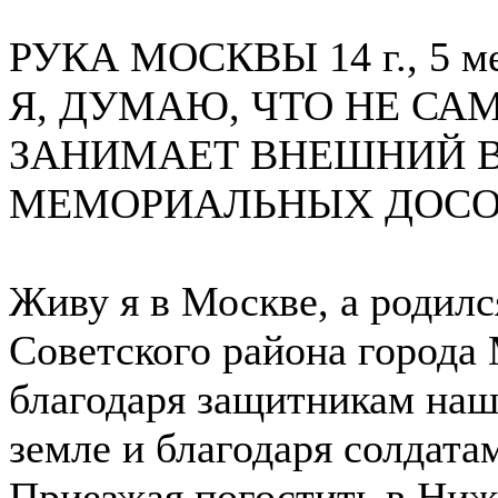
РУКА МОСКВЫ
14 г., 5 м
Я, ДУМАЮ, ЧТО НЕ СА
ЗАНИМАЕТ ВНЕШНИЙ В
МЕМОРИАЛЬНЫХ ДОСОК
Живу я в Москве, а родилс
Советского района города
благодаря защитникам наше
земле и благодаря солдат
Приезжая погостить в Ниж