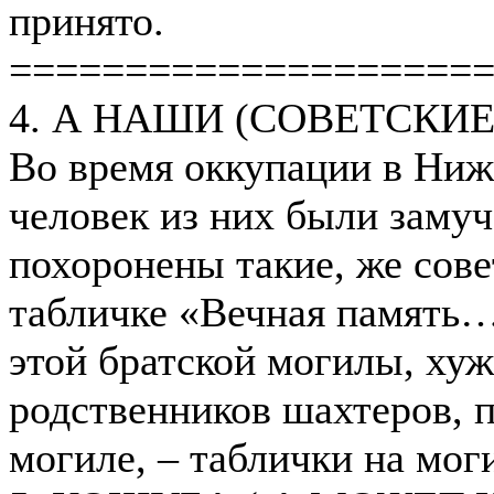
принято.
====================
4. А НАШИ (СОВЕТСКИ
Во время оккупации в Ниж
человек из них были замуч
похоронены такие, же сов
табличке «Вечная память…
этой братской могилы, ху
родственников шахтеров, п
могиле, – таблички на мог