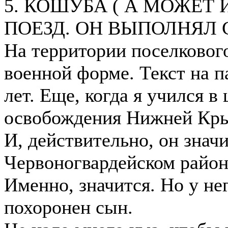
5. КОШУБА ( А МОЖЕТ 
ПОЕЗД. ОН ВЫПОЛНЯЛ
На территории поселкового
военной форме. Текст на 
лет. Еще, когда я учился 
освобождения Нижней Крын
И, действительно, он знач
Червоногвардейском районе
Именно, значится. Но у нег
похоронен сын.