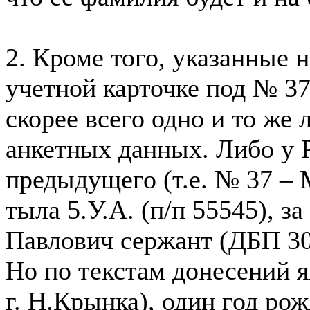
2. Кроме того, указанные 
учетной карточке под № 3
скорее всего одно и то же
анкетных данных. Либо у Р
предыдущего (т.е. № 37 – 
тыла 5.У.А. (п/п 55545), 
Павлович сержант (ДБП 30
Но по текстам донесений я
г. Н.Крынка), один год ро