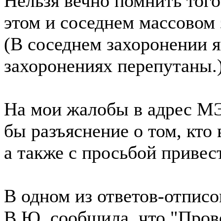
Нельзя вечно помнить того 
этом и соседнем массовом
(В соседнем захоронении я
захоронениях перепутаны.
На мои жалобы в адрес МЭ
бы разъяснение о том, кто 
а также с просьбой привес
В одном из ответов-отпис
В.Ю. сообщила, что "Пров