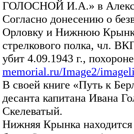
ГОЛОСНОЙ И.А.» в Алексе
Согласно донесению о без
Орловку и Нижнюю Крынку,
стрелкового полка, чл. ВК
убит 4.09.1943 г., похоро
memorial.ru/Image2/imageli
В своей книге «Путь к Бе
десанта капитана Ивана Г
Скелеватый.
Нижняя Крынка находится п