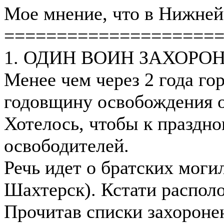
Мое мнение, что в Нижней 
====================
1. ОДИН ВОИН ЗАХОРО
Менее чем через 2 года го
годовщину освобождения о
Хотелось, чтобы к праздн
освободителей.
Речь идет о братских моги
Шахтерск). Кстати располо
Прочитав списки захоронен