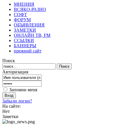
МНЕНИЯ
ВСЯКО-РАЗНО
СОФТ
ФОРУМ
ОБЪЯВЛЕНИЯ
ЗАМЕТКИ
ОНЛАЙН ТВ, FM
ССЫЛКИ
БАННЕРЫ
прежний сайт
Поиск
Авторизация
Запомни меня
Забыли логин?
На сайте:
Нет
Заметки