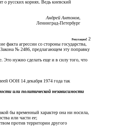
т о русских корнях. Ведь киевский
Андрей Антонов
,
Ленинград-Петербург
:
2
Репутация
е факта агрессии со стороны государства,
 Закона № 2486, предлагающем эту поправку
 Это нужно сделать еще и в силу того, что
еей ООН 14 декабря 1974 года так
ности или политической независимости
акой бы временный характер она ни носила,
ства или части ее;
ством против территории другого