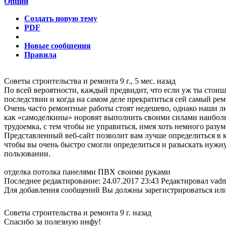
Опции
Создать новую тему
PDF
Новые сообщения
Правила
Советы строительства и ремонта
9 г., 5 мес. назад
По всей вероятности, каждый предвидит, что если уж ты стои
последствии и когда на самом деле прекратиться сей самый ремо
Очень часто ремонтные работы стоят недешево, однако наши лю
как «самоделкины» норовят выполнить своими силами наибольш
трудоемка, с тем чтобы не управиться, имея хоть немного разу
Представленный веб-сайт позволит вам лучше определиться в
чтобы вы очень быстро смогли определиться и разыскать нужн
пользовании.
отделка потолка панелями ПВХ своими руками
Последнее редактирование: 24.07.2017 23:43 Редактировал vadm
Для добавления сообщений Вы должны зарегистрироваться или
Советы строительства и ремонта
9 г. назад
Спасибо за полезную инфу!