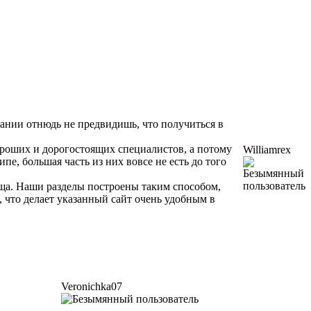
вании отнюдь не предвидишь, что получиться в
ороших и дорогостоящих специалистов, а потому
Williamrex
, большая часть из них вовсе не есть до того
ща. Наши разделы построены таким способом,
 что делает указанный сайт очень удобным в
Veronichka07