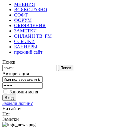
МНЕНИЯ
ВСЯКО-РАЗНО
СОФТ
ФОРУМ
ОБЪЯВЛЕНИЯ
ЗАМЕТКИ
ОНЛАЙН ТВ, FM
ССЫЛКИ
БАННЕРЫ
прежний сайт
Поиск
Авторизация
Запомни меня
Забыли логин?
На сайте:
Нет
Заметки