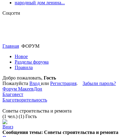
народный дом ленина...
Соцсети
Главная
ФОРУМ
Новое
Разделы форума
Правила
Добро пожаловать,
Гость
Пожалуйста
Вход
или
Регистрация
.
Забыли пароль?
Форум МакеевДон
Благовест
Благотворительность
Советы строительства и ремонта
(1 чел.) (1) Гость
Сообщения темы:
Советы строительства и ремонта