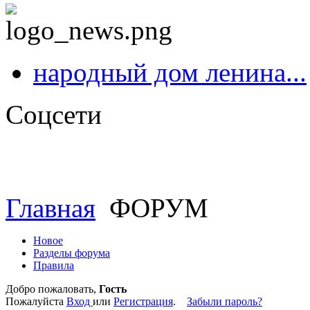
народный дом ленина...
Соцсети
Главная
ФОРУМ
Новое
Разделы форума
Правила
Добро пожаловать,
Гость
Пожалуйста
Вход
или
Регистрация
.
Забыли пароль?