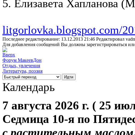
5. Елизавета Хапланова (М
litgorlovka.blogspot.com/2
Последнее редактирование: 13.12.2013 21:46 Редактировал vadm
Для добавления сообщений Вы должны зарегистрироваться или
Форум МакеевДон
Отдых, увлечения
Литература, поэзия
Календарь
7 августа 2026 г. ( 25 июл
Седмица 10-я по Пятиде
с растительным маслом