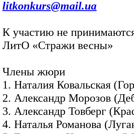
litkonkurs@mail.ua
К участию не принимаются
ЛитО «Стражи весны»
Члены жюри
1. Наталия Ковальская (Го
2. Александр Морозов (Де
3. Александр Товберг (Кра
4. Наталья Романова (Луга