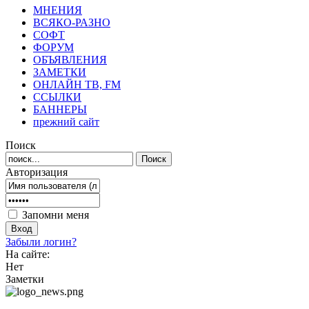
МНЕНИЯ
ВСЯКО-РАЗНО
СОФТ
ФОРУМ
ОБЪЯВЛЕНИЯ
ЗАМЕТКИ
ОНЛАЙН ТВ, FM
ССЫЛКИ
БАННЕРЫ
прежний сайт
Поиск
Авторизация
Запомни меня
Забыли логин?
На сайте:
Нет
Заметки