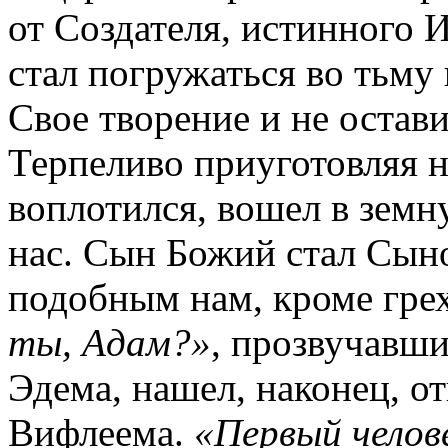
от Создателя, истинного 
стал погружаться во тьму 
Свое творение и не остави
Терпеливо приуготовляя н
воплотился, вошел в земн
нас. Сын Божий стал Сын
подобным нам, кроме гре
ты, Адам?»
, прозвучавши
Эдема, нашел, наконец, от
Вифлеема.
«Первый челов