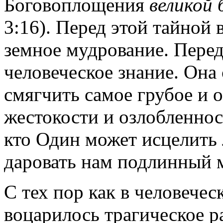
Боговоплощения
великой
3:16). Перед этой тайной 
земное мудрование. Перед
человеческое знание. Она
смягчить самое грубое и 
жестокости и озлобленност
кто Один может исцелить
даровать нам подлинный м
С тех пор как в человечес
воцарилось трагическое р