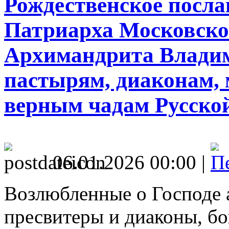
Рождественское посл
Патриарха Московског
Архимандрита Влади
пастырям, диаконам,
верным чадам Русско
06.01.2026 00:00 |
Возлюбленные о Господе 
пресвитеры и диаконы, б