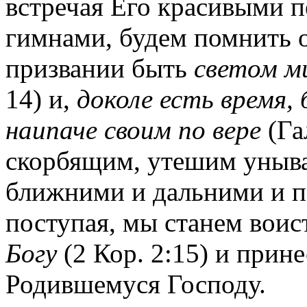
встречая Его красивыми 
гимнами, будем помнить 
призвании быть
светом м
14) и,
доколе есть время, 
наипаче своим по вере
(Га
скорбящим, утешим уныв
ближними и дальними и 
поступая, мы станем вои
Богу
(2 Кор. 2:15) и прин
Родившемуся Господу.