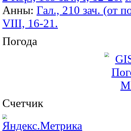
Анны:
Гал., 210 зач. (от по
VIII, 16-21.
Погода
Cчетчик