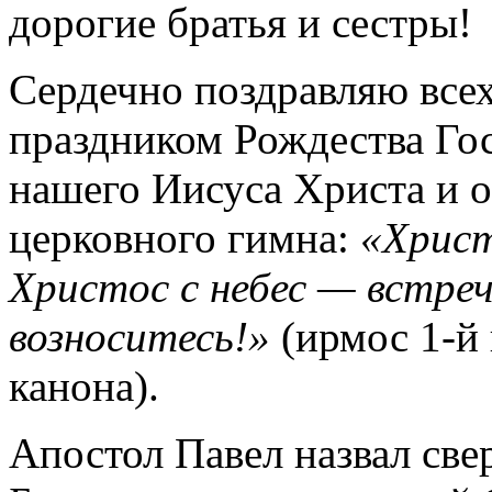
дорогие братья и сестры!
Сердечно поздравляю всех
праздником Рождества Гос
нашего Иисуса Христа и о
церковного гимна:
«Христ
Христос с небес — встре
возноситесь!»
(ирмос 1-й
канона).
Апостол Павел назвал св