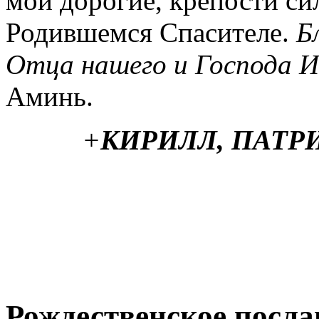
мои дорогие, крепости си
Родившемся Спасителе.
Б
Отца нашего и Господа 
Аминь.
+
КИРИЛЛ, ПАТР
Рождественское посл