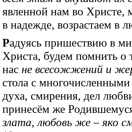
явленной нам во Христе, 
в надежде, возрастаем в л
Р
адуясь пришествию в ми
Христа, будем помнить о 
нас
не всесожжений и же
стола с многочисленными
духа, смирения, дел любв
принесём же Родившемус
злата, любовь же – яко см