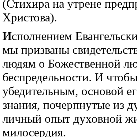
(Стихира на утрене предп
Христова).
И
сполнением Евангельски
мы призваны свидетельст
людям о Божественной люб
беспредельности. И чтобы
убедительным, основой ег
знания, почерпнутые из д
личный опыт духовной жи
милосердия.