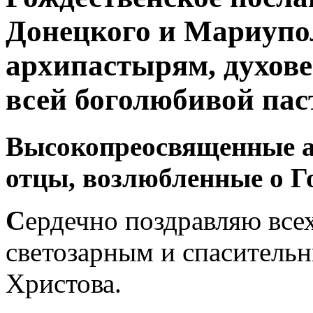
Донецкого и Мариуп
архипастырям, духов
всей боголюбивой пас
Высокопреосвященные а
отцы,
возлюбленные о Го
С
ердечно поздравляю всех
светозарным и спаситель
Христова.