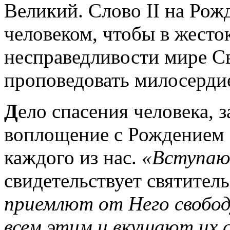
Великий. Слово II на Рож
человеком, чтобы в жесто
несправедливости мире С
проповедовать милосерди
Д
ело спасения человека,
воплощение с Рождением 
каждого из нас.
«Вступаю
свидетельствует святител
приемлют от Него свобод
всем этим и вкушают их 