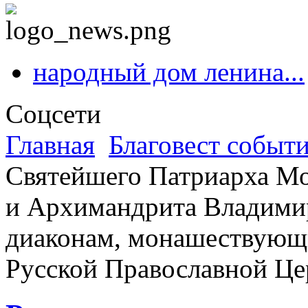
народный дом ленина...
Соцсети
Главная
Благовест событ
Святейшего Патриарха Мо
и Архимандрита Владимир
диаконам, монашествующ
Русской Православной Це