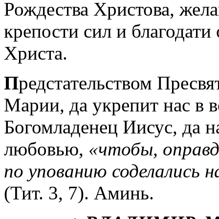
Рождества Христова, жела
крепости сил и благодати
Христа.
П
редстательством Пресвя
Марии, да укрепит нас в 
Богомладенец Иисус, да н
любовью,
«чтобы, оправд
по упованию соделались 
(Тит. 3, 7). Аминь.