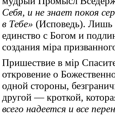
мудрый Промысл Вседер
Себя, и не знает покоя се
в Тебе»
(Исповедь). Лишь 
единство с Богом и подли
создания мipa призванного
Пришествие в мip Спасите
откровение о Божественно
одной стороны, безгранич
другой — кроткой, котор
всего надеется и все пере