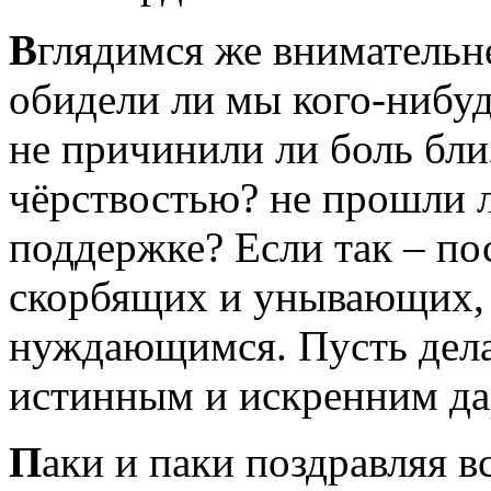
В
глядимся же внимательнее
обидели ли мы кого-нибуд
не причинили ли боль бл
чёрствостью? не прошли л
поддержке? Если так – п
скорбящих и унывающих,
нуждающимся. Пусть дела
истинным и искренним да
П
аки и паки поздравляя в