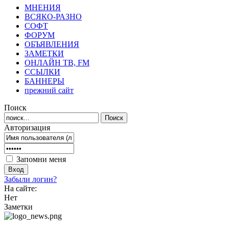
МНЕНИЯ
ВСЯКО-РАЗНО
СОФТ
ФОРУМ
ОБЪЯВЛЕНИЯ
ЗАМЕТКИ
ОНЛАЙН ТВ, FM
ССЫЛКИ
БАННЕРЫ
прежний сайт
Поиск
Авторизация
Запомни меня
Забыли логин?
На сайте:
Нет
Заметки