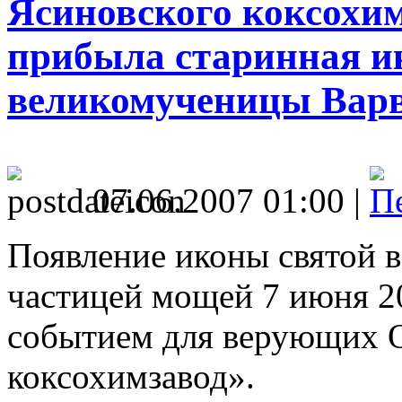
Ясиновского коксохим
прибыла старинная и
великомученицы Вар
07.06.2007 01:00 |
Появление иконы святой 
частицей мощей 7 июня 20
событием для верующих 
коксохимзавод».