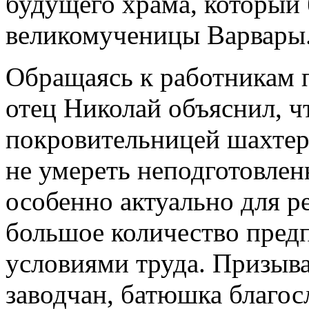
будущего храма, который 
великомученицы Варвары
Обращаясь к работникам 
отец Николай объяснил, ч
покровительницей шахтерс
не умереть неподготовлен
особенно актуально для р
большое количество пред
условиями труда. Призыва
заводчан, батюшка благос