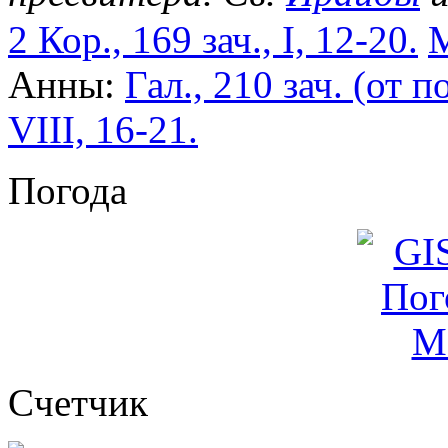
2 Кор., 169 зач., I, 12-20.
М
Анны:
Гал., 210 зач. (от по
VIII, 16-21.
Погода
Cчетчик