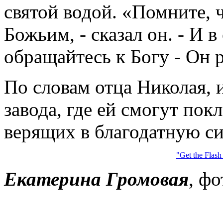
святой водой. «Помните, 
Божьим, - сказал он. - И
обращайтесь к Богу - Он 
По словам отца Николая, 
завода, где ей смогут пок
верящих в благодатную с
"Get the Flash
Екатерина Громовая
, ф