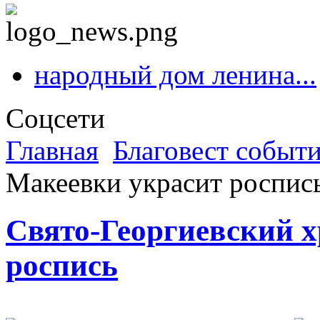
народный дом ленина...
Соцсети
Главная
Благовест событ
Макеевки украсит роспис
Свято-Георгиевский 
роспись