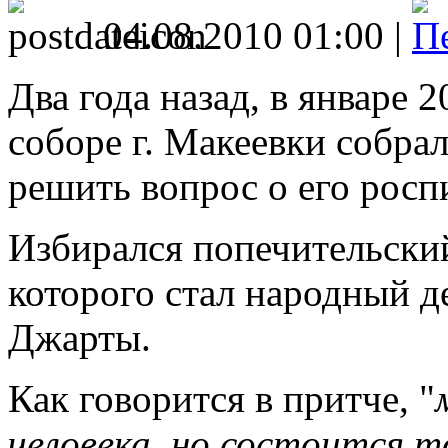
04.08.2010 01:00 |
Два года назад, в январе 
соборе г. Макеевки собра
решить вопрос о его росп
Избирался попечительский
которого стал народный 
Джарты.
Как говорится в притче, "
человека, но состоится т