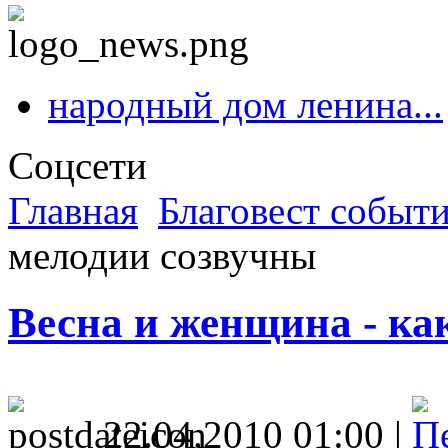
народный дом ленина...
Соцсети
Главная
Благовест событ
мелодии созвучны
Весна и женщина - ка
22.04.2010 01:00 |