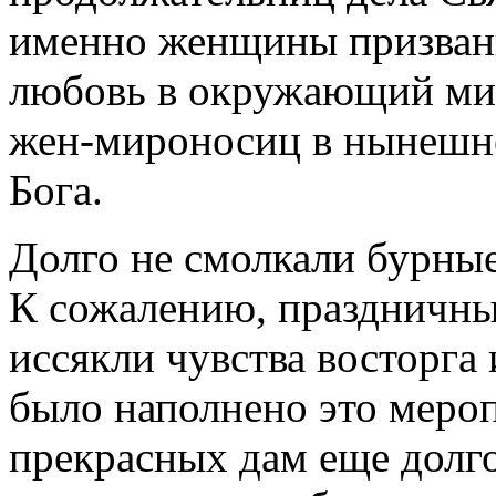
именно женщины призваны
любовь в окружающий мир
жен-мироносиц в нынешне
Бога.
Долго не смолкали бурные
К сожалению, праздничны
иссякли чувства восторга
было наполнено это мероп
прекрасных дам еще долг