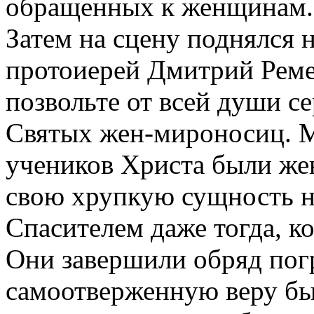
обращенных к женщинам.
Затем на сцену поднялся 
протоиерей Дмитрий Рем
позвольте от всей души се
Святых жен-мироносиц. М
учеников Христа были же
свою хрупкую сущность на
Спасителем даже тогда, к
Они завершили обряд погр
самоотверженную веру бы