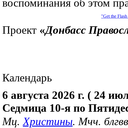
воспоминания об этом пра
"Get the Flash
Проект
«
Донбасс Правос
Календарь
6 августа 2026 г. ( 24 июл
Седмица 10-я по Пятиде
Мц.
Христины
. Мчч. блгв