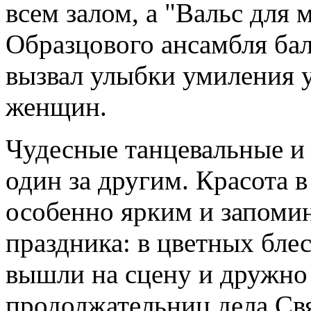
всем залом, а "Вальс для
Образцового ансамбля ба
вызвал улыбки умиления 
женщин.
Чудесные танцевальные и
один за другим. Красота в
особенно ярким и запом
праздника: в цветных бле
вышли на сцену и дружно
продолжательниц дела Св