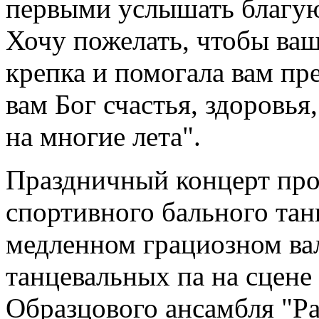
первыми услышать благую
Хочу пожелать, чтобы ваш
крепка и помогала вам пр
вам Бог счастья, здоровья
на многие лета".
Праздничный концерт пр
спортивного бального тан
медленном грациозном ва
танцевальных па на сцене
Образцового ансамбля "Ра