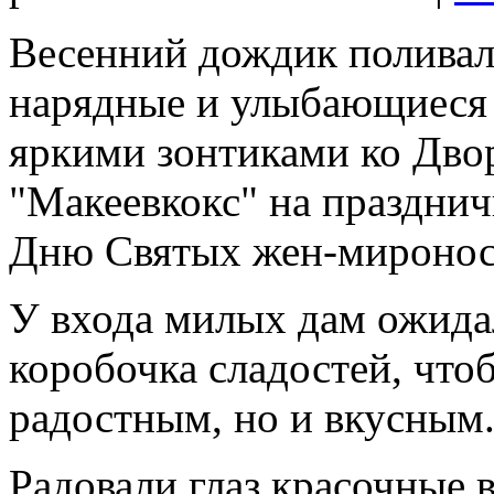
Весенний дождик поливал
нарядные и улыбающиеся 
яркими зонтиками ко Дво
"Макеевкокс" на праздни
Дню Святых жен-миронос
У входа милых дам ожида
коробочка сладостей, что
радостным, но и вкусным
Радовали глаз красочные 