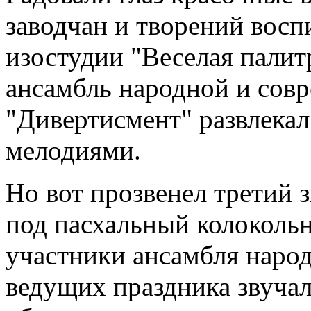
заводчан и творений вос
изостудии "Веселая пали
ансамбль народной и сов
"Дивертисмент" развлека
мелодиями.
Но вот прозвенел третий з
под пасхальный колокольн
участники ансамбля народн
ведущих праздника звучал