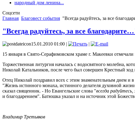
народный дом ленина...
Соцсети
Главная
Благовест события
"Всегда радуйтесь, за все благода
"Всегда радуйтесь, за все благодарите…
15.01.2010 01:00 |
|
15 января в Свято-Серафимовском храме г. Макеевки отмечали
Торжественная литургия началась с водосвятного молебна, ко
Николай Катальников, после чего был совершен Крестный ход 
Отец Николай поздравил всех с этим знаменательным днем и в 
"Жизнь истинного монаха, истинного делателя духовной жизн
сказал священник. - Но Евангельские слова "
всегда радуйтесь, 
и благодарением". Батюшка указал и на источник этой Божестве
Владимир Третьяков