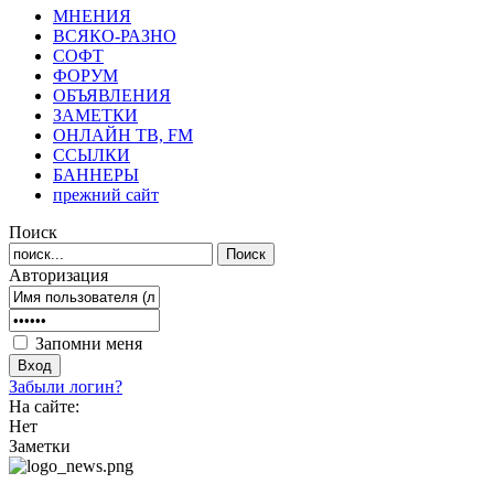
МНЕНИЯ
ВСЯКО-РАЗНО
СОФТ
ФОРУМ
ОБЪЯВЛЕНИЯ
ЗАМЕТКИ
ОНЛАЙН ТВ, FM
ССЫЛКИ
БАННЕРЫ
прежний сайт
Поиск
Авторизация
Запомни меня
Забыли логин?
На сайте:
Нет
Заметки