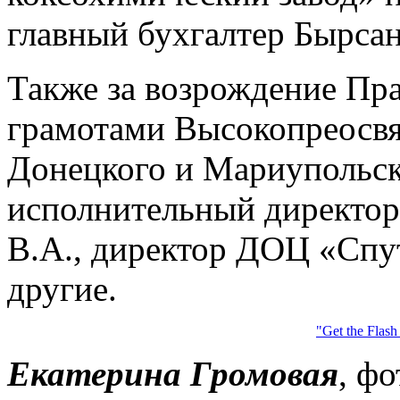
главный бухгалтер Бырса
Также за возрождение Пра
грамотами Высокопреосв
Донецкого и Мариупольс
исполнительный директо
В.А., директор ДОЦ «Спу
другие.
"Get the Flash
Екатерина Громовая
, ф