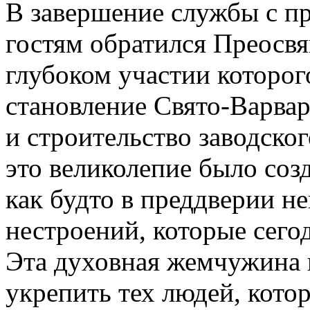
В завершение службы с п
гостям обратился Преосв
глубоком участии которог
становление Свято-Варва
и строительство заводског
это великолепие было созд
как будто в преддверии н
нестроений, которые сегод
Эта духовная жемчужина п
укрепить тех людей, котор