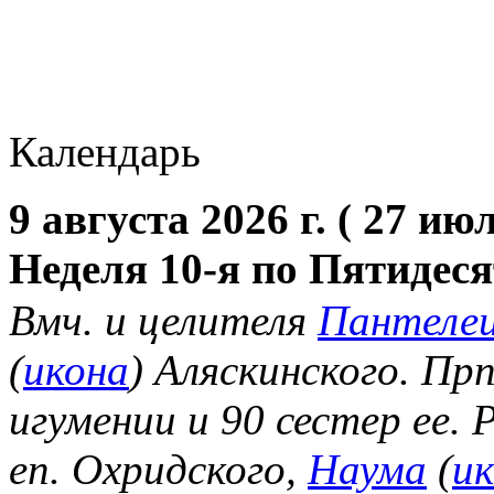
Календарь
9 августа 2026 г. ( 27 июл
Неделя 10-я по Пятидес
Вмч. и целителя
Пантеле
(
икона
) Аляскинского. Пр
игумении и 90 сестер ее.
еп. Охридского,
Наума
(
и