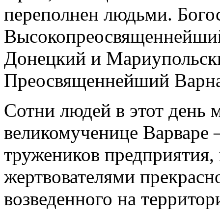
переполнен людьми. Бого
Высокопреосвященнейший
Донецкий и Мариупольск
Преосвященнейший Варнав
Сотни людей в этот день 
великомученице Варваре 
тружеников предприятия, 
жертвователями прекрасног
возведенного на территори