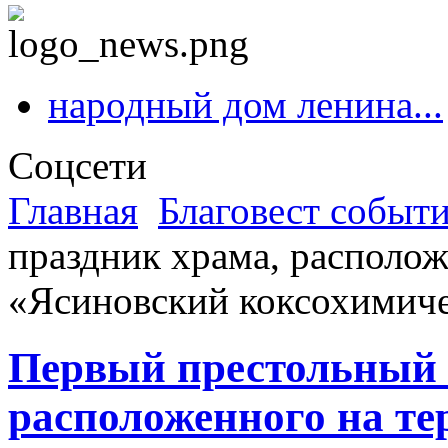
народный дом ленина...
Соцсети
Главная
Благовест событ
праздник храма, располо
«Ясиновский коксохимиче
Первый престольный 
расположенного на т