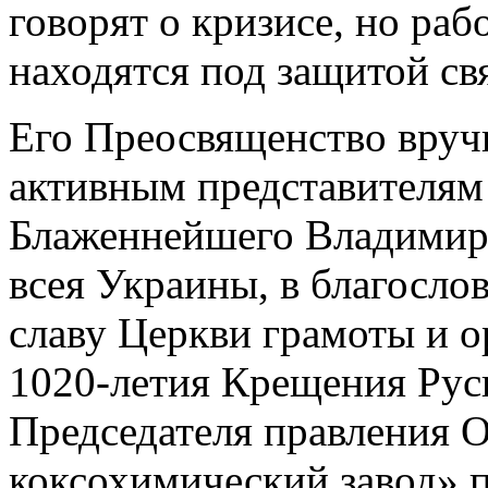
говорят о кризисе, но ра
находятся под защитой с
Его Преосвященство вруч
активным представителям
Блаженнейшего Владимира
всея Украины, в благосло
славу Церкви грамоты и о
1020-летия Крещения Рус
Председателя правления 
коксохимический завод» п