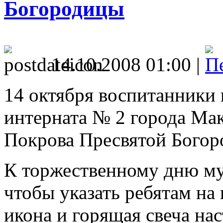
Богородицы
14.10.2008 01:00 |
14 октября воспитанники
интерната № 2 города Ма
Покрова Пресвятой Богор
К торжественному дню му
чтобы указать ребятам на
икона и горящая свеча на