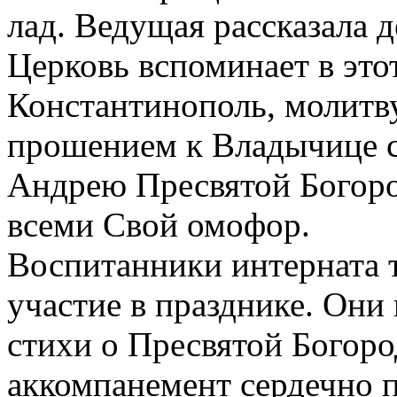
лад. Ведущая рассказала д
Церковь вспоминает в этот
Константинополь, молитву
прошением к Владычице с
Андрею Пресвятой Богор
всеми Свой омофор.
Воспитанники интерната 
участие в празднике. Они
стихи о Пресвятой Богор
аккомпанемент сердечно 