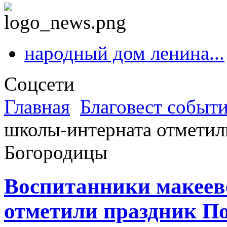
народный дом ленина...
Соцсети
Главная
Благовест событ
школы-интерната отметил
Богородицы
Воспитанники макеев
отметили праздник П