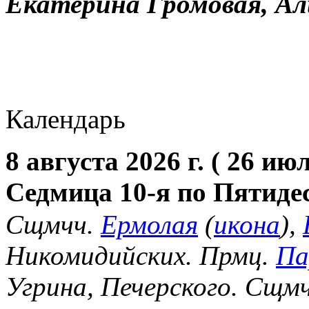
Екатерина Громовая, Ал
Календарь
8 августа 2026 г. ( 26 июл
Седмица 10-я по Пятиде
Сщмчч.
Ермолая
(
икона
),
Никомидийских. Прмц.
Па
Угрина, Печерского. Сщм