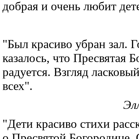
добрая и очень любит дет
"Был красиво убран зал. Г
казалось, что Пресвятая Б
радуется. Взгляд ласковы
всех".
Эл
"Дети красиво стихи расс
о Пресвятой Богородице. 