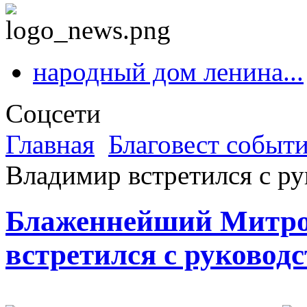
народный дом ленина...
Соцсети
Главная
Благовест событ
Владимир встретился с ру
Блаженнейший Митро
встретился с руковод