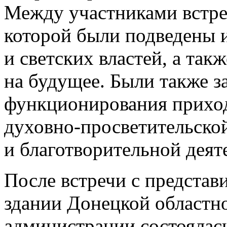
Между участниками встреч
которой были подведены 
и светских властей, а та
на будущее. Были также 
функционирования приход
духовно-просветительско
и благотворительной деят
После встречи с представ
здании Донецкой областн
администрации состоялас