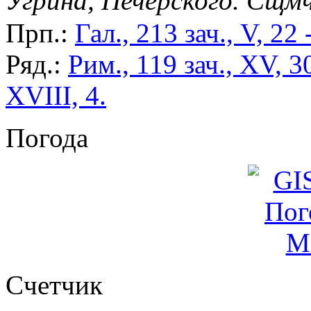
Угрина, Печерского. Сщм
Прп.:
Гал., 213 зач., V, 22 
Ряд.:
Рим., 119 зач., XV, 3
XVIII, 4.
Погода
Cчетчик