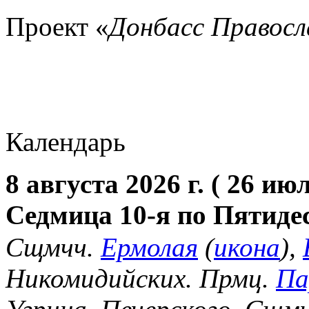
Проект «
Донбасс Правос
Календарь
8 августа 2026 г. ( 26 июл
Седмица 10-я по Пятиде
Сщмчч.
Ермолая
(
икона
),
Никомидийских. Прмц.
Па