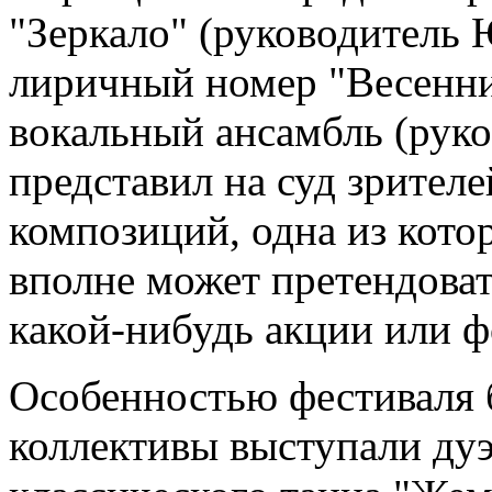
"Зеркало" (руководитель 
лиричный номер "Весенние
вокальный ансамбль (рук
представил на суд зрител
композиций, одна из кото
вполне может претендоват
какой-нибудь акции или ф
Особенностью фестиваля б
коллективы выступали ду