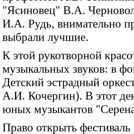
"Ясиновец" В.А. Черново
И.А. Рудь, внимательно п
выбрали лучшие.
К этой рукотворной красо
музыкальных звуков: в фо
Детский эстрадный оркест
А.И. Кочергин). В этот д
юных музыкантов "Серена
Право открыть фестиваль