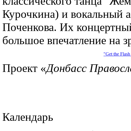
классического танца "Же
Курочкина) и вокальный 
Поченкова. Их концертны
большое впечатление на з
"Get the Flash
Проект «
Донбасс Правос
Календарь