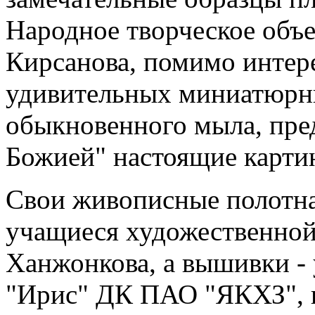
Народное творческое объ
Кирсанова, помимо интере
удивительных миниатюрны
обыкновенного мыла, пре
Божией" настоящие карти
Свои живописные полотна 
учащиеся художественной
Ханжонкова, а вышивки - 
"Ирис" ДК ПАО "ЯКХЗ", п