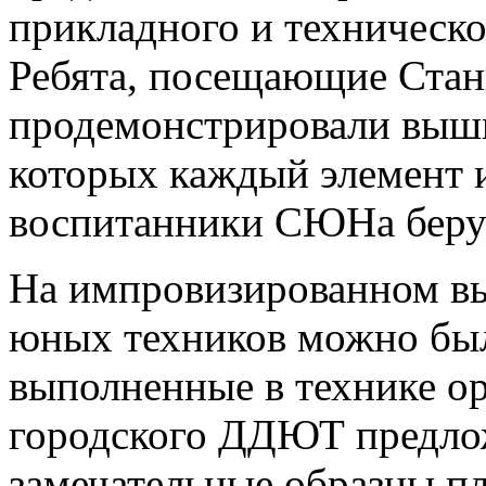
прикладного и техническо
Ребята, посещающие Стан
продемонстрировали выши
которых каждый элемент и
воспитанники СЮНа берут
На импровизированном вы
юных техников можно был
выполненные в технике о
городского ДДЮТ предло
замечательные образцы пл