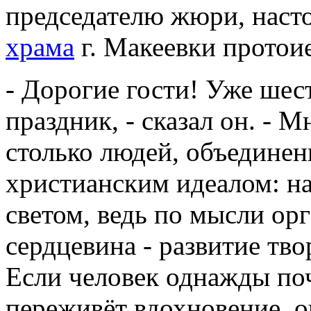
председателю жюри, нас
храма
г. Макеевки протои
- Дорогие гости! Уже шес
праздник, - сказал он. - М
столько людей, объедине
христианским идеалом: н
светом, ведь по мысли орг
сердцевина - развитие тво
Если человек однажды поч
переживёт вдохновение, он