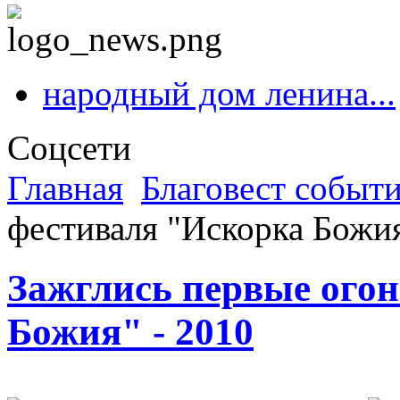
народный дом ленина...
Соцсети
Главная
Благовест событ
фестиваля "Искорка Божия
Зажглись первые ого
Божия" - 2010