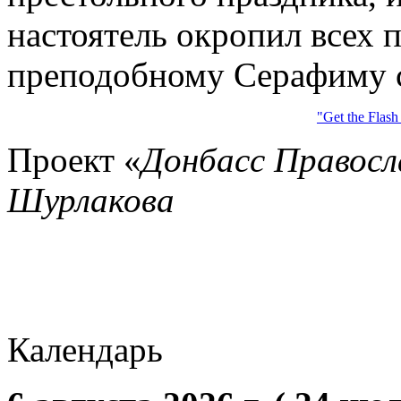
настоятель окропил всех
преподобному Серафиму с
"Get the Flash
Проект «
Донбасс Правос
Шурлакова
Календарь