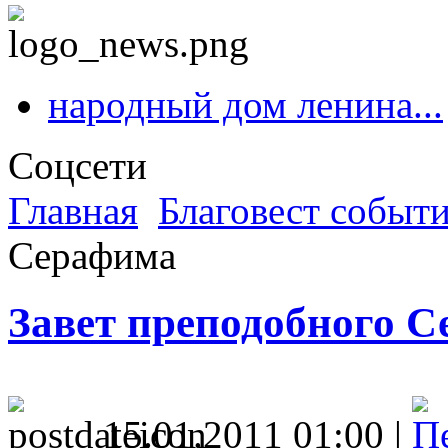
народный дом ленина...
Соцсети
Главная
Благовест событ
Серафима
Завет преподобного 
15.01.2011 01:00 |