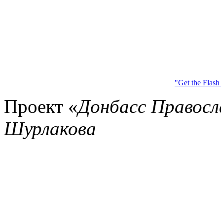
"Get the Flash
Проект «
Донбасс Правос
Шурлакова