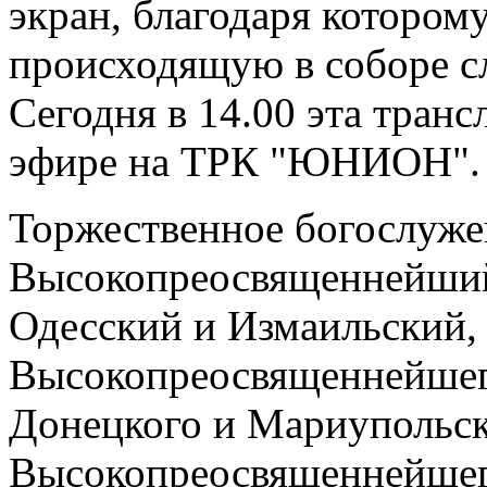
экран, благодаря котором
происходящую в соборе сл
Сегодня в 14.00 эта транс
эфире на ТРК "ЮНИОН".
Торжественное богослужен
Высокопреосвященнейший
Одесский и Измаильский,
Высокопреосвященнейшег
Донецкого и Мариупольск
Высокопреосвященнейшег