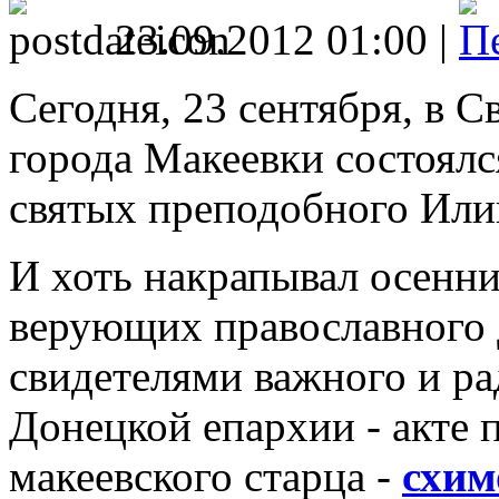
23.09.2012 01:00 |
Сегодня, 23 сентября, в С
города Макеевки состоялс
святых преподобного Или
И хоть накрапывал осенни
верующих православного 
свидетелями важного и ра
Донецкой епархии - акте 
макеевского старца -
схим