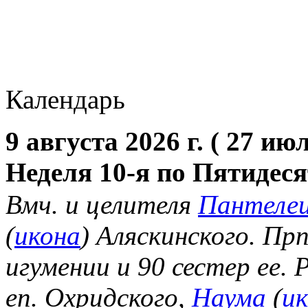
Календарь
9 августа 2026 г. ( 27 июл
Неделя 10-я по Пятидес
Вмч. и целителя
Пантеле
(
икона
) Аляскинского. Пр
игумении и 90 сестер ее.
еп. Охридского,
Наума
(
и