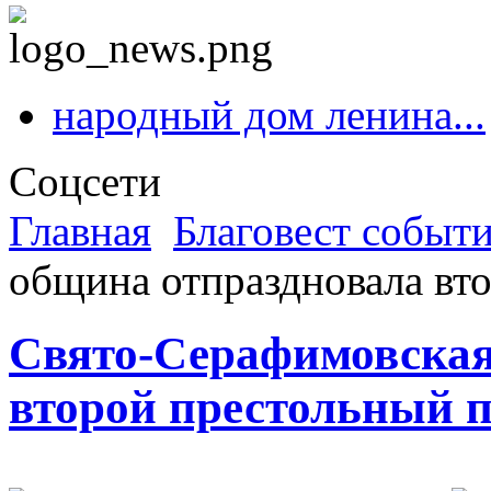
народный дом ленина...
Соцсети
Главная
Благовест событ
община отпраздновала вт
Свято-Серафимовская
второй престольный 