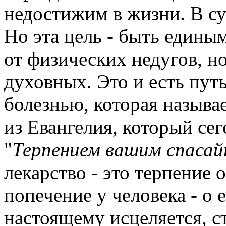
недостижим в жизни. В су
Но эта цель - быть единым
от физических недугов, но
духовных. Это и есть пут
болезнью, которая называе
из Евангелия, который сег
"
Терпением вашим спасай
лекарство - это терпение о
попечение у человека - о 
настоящему исцеляется, с