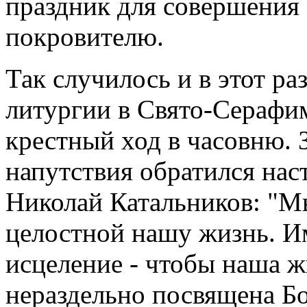
праздник для совершения
покровителю.
Так случилось и в этот р
литургии в Свято-Серафи
крестный ход в часовню. 
напутствия обратился нас
Николай Катальников: "Мы
целостной нашу жизнь. И
исцеление - чтобы наша ж
нераздельно посвящена Бо