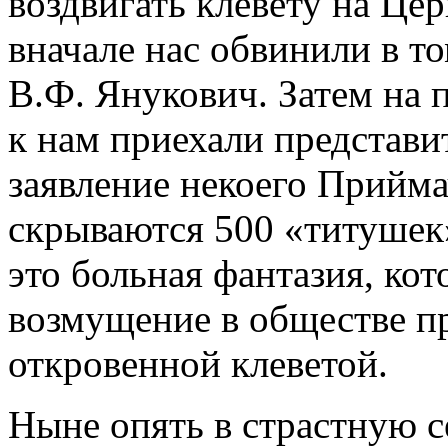
воздвигать клевету на Цер
вначале нас обвинили в то
В.Ф. Янукович. Затем на 
к нам приехали представ
заявление некоего Приймач
скрываются 500 «титушек»
это больная фантазия, кот
возмущение в обществе п
откровенной клеветой.
Ныне опять в страстную с