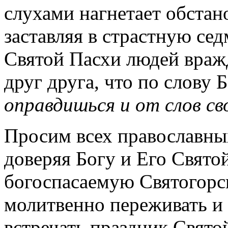
слухами нагнетает обстан
заставляя в страстную се
Святой Пасхи людей вражд
друг друга, что по слову
оправдишься и от слов св
Просим всех православных
доверяя Богу и Его Свято
богоспасаемую Святогорс
молитвенно переживать и 
встречать праздник Свято