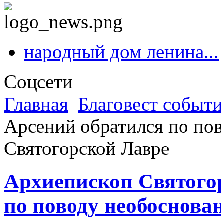
народный дом ленина...
Соцсети
Главная
Благовест событ
Арсений обратился по по
Святогорской Лавре
Архиепископ Святого
по поводу необоснова