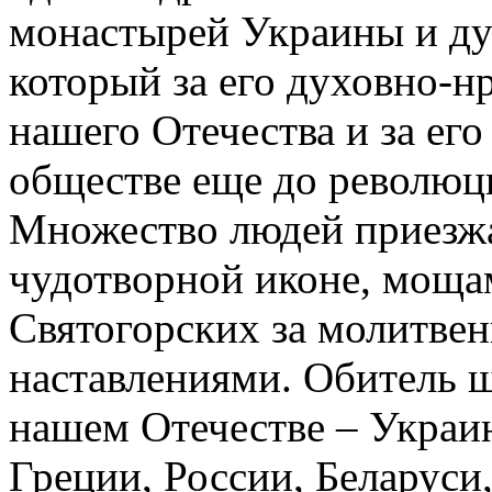
монастырей Украины и д
который за его духовно-н
нашего Отечества и за его
обществе еще до революци
Множество людей приезжа
чудотворной иконе, моща
Святогорских за молитве
наставлениями. Обитель ш
нашем Отечестве – Украине
Греции, России, Беларуси