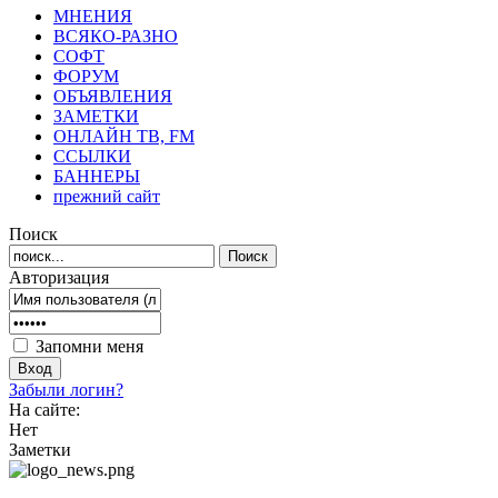
МНЕНИЯ
ВСЯКО-РАЗНО
СОФТ
ФОРУМ
ОБЪЯВЛЕНИЯ
ЗАМЕТКИ
ОНЛАЙН ТВ, FM
ССЫЛКИ
БАННЕРЫ
прежний сайт
Поиск
Авторизация
Запомни меня
Забыли логин?
На сайте:
Нет
Заметки