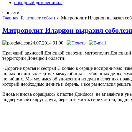
народный дом ленина...
Соцсети
Главная
Благовест события
Митрополит Иларион выразил соб
Митрополит Иларион выразил соболез
24.07.2014 01:00 |
|
Правящий архиерей Донецкой епархии, митрополит Донецкий 
территории Донецкой области:
«Дорогие братья и сестры! С болью в сердце воспринимаю изв
новых невинных жертвах межусобицы — убиенных детях, мужч
погибших. Мы молимся об упокоении их душ в селениях праве
который необходимо ценить и беречь, а все разногласия решать
Вновь и вновь обращаюсь к пастве Донбасса: не впадайте в ун
поддерживайте друг друга, берегите жизнь своих детей, родны