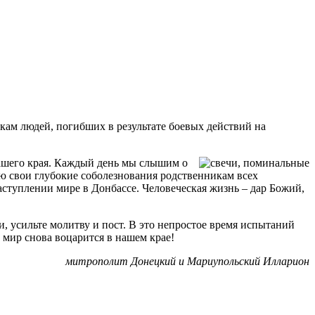
м людей, погибших в результате боевых действий на
нашего края. Каждый день мы слышим о
 свои глубокие соболезнования родственникам всех
ступлении мире в Донбассе. Человеческая жизнь – дар Божий,
, усильте молитву и пост. В это непростое время испытаний
 мир снова воцарится в нашем крае!
митрополит Донецкий и Мариупольский Илларион