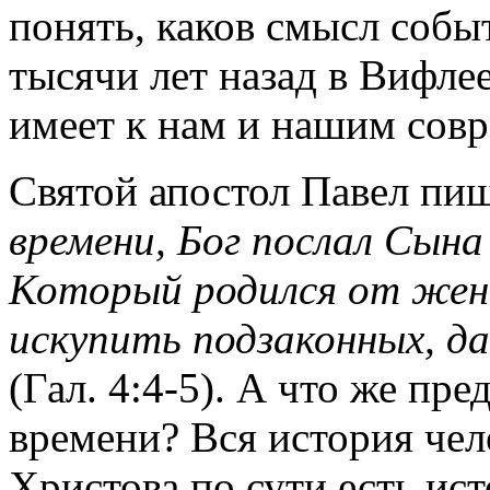
понять, каков смысл собы
тысячи лет назад в Вифле
имеет к нам и нашим сов
Святой апостол Павел пи
времени, Бог послал Сына
Который родился от жены
искупить подзаконных, д
(Гал. 4:4-5). А что же пр
времени? Вся история чел
Христова по сути есть ист