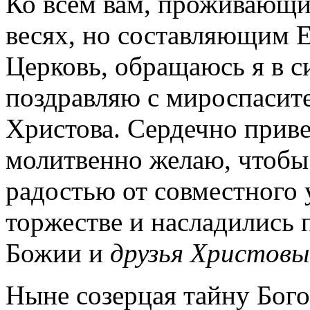
Ко всем вам, проживающим
весях, но составляющим
Церковь, обращаюсь я в с
поздравляю с мироспасит
Христова. Сердечно приве
молитвенно желаю, чтобы
радостью от совместного 
торжестве и насладились 
Божии и
друзья Христовы
Ныне созерцая тайну Бог