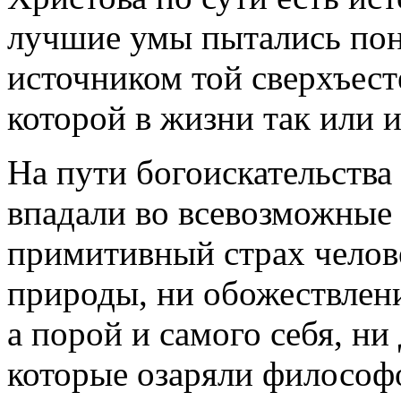
лучшие умы пытались поня
источником той сверхъест
которой в жизни так или 
На пути богоискательства
впадали во всевозможные
примитивный страх челов
природы, ни обожествлен
а порой и самого себя, ни
которые озаряли философ