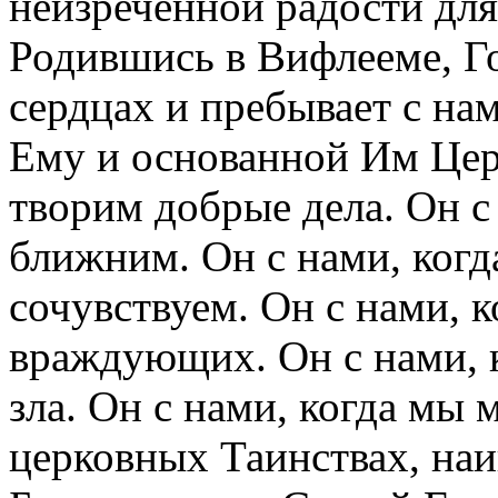
неизреченной радости дл
Родившись в Вифлееме, Г
сердцах и пребывает с на
Ему и основанной Им Церк
творим добрые дела. Он с
ближним. Он с нами, когд
сочувствуем. Он с нами, 
враждующих. Он с нами, 
зла. Он с нами, когда мы 
церковных Таинствах, наи