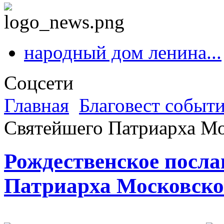
народный дом ленина...
Соцсети
Главная
Благовест событ
Святейшего Патриарха Мо
Рождественское посл
Патриарха Московског