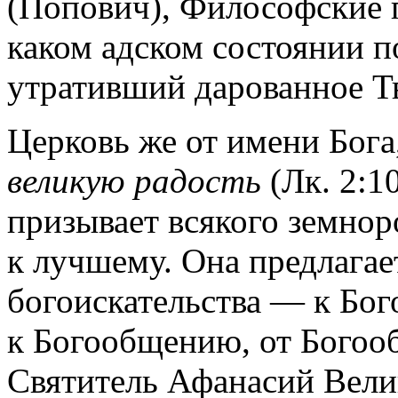
(Попович), Философские п
каком адском состоянии п
утративший дарованное Т
Церковь же от имени Бога
великую радость
(Лк. 2:1
призывает всякого земнор
к лучшему. Она предлагае
богоискательства — к Бо
к Богообщению, от Богоо
Святитель Афанасий Вели