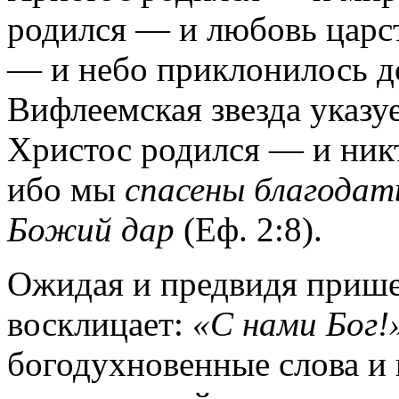
родился — и любовь царст
— и небо приклонилось д
Вифлеемская звезда указу
Христос родился — и никто
ибо мы
спасены благодать
Божий дар
(Еф. 2:8).
Ожидая и предвидя прише
восклицает:
«С нами Бог!
богодухновенные слова и