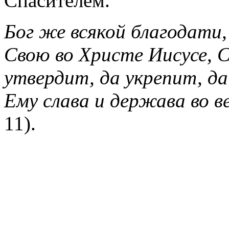
Спасителем.
Бог же всякой благодати,
Свою во Христе Иисусе, 
утвердит, да укрепит, д
Ему слава и держава во в
11).