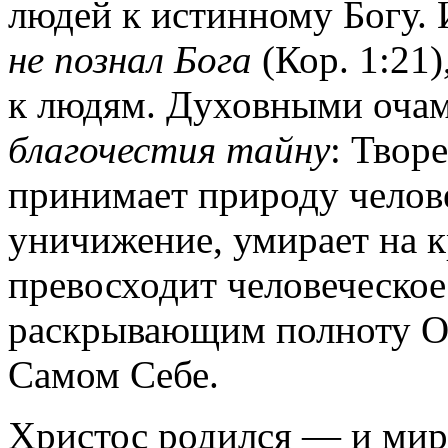
людей к истинному Богу.
не познал Бога
(Кор. 1:21
к людям. Духовными оча
благочестия тайну
: Твор
принимает природу челов
уничижение, умирает на кр
превосходит человеческое
раскрывающим полноту О
Самом Себе.
Христос родился — и мир