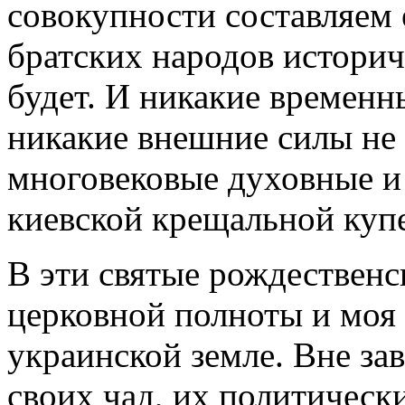
совокупности составляем
братских народов историче
будет. И никакие временн
никакие внешние силы не 
многовековые духовные и 
киевской крещальной куп
В эти святые рождественс
церковной полноты и моя 
украинской земле. Вне за
своих чад, их политическ