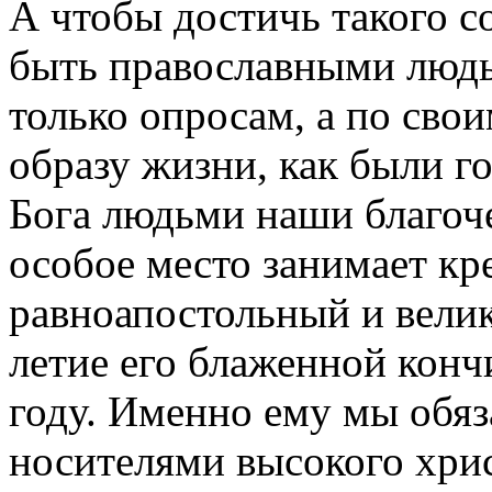
А чтобы достичь такого с
быть православными людь
только опросам, а по сво
образу жизни, как были 
Бога людьми наши благоч
особое место занимает кр
равноапостольный и вели
летие его блаженной конч
году. Именно ему мы обяз
носителями высокого хрис