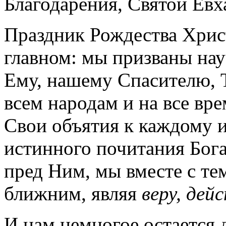
Благодарения, Святой Евх
Праздник Рождества Хрис
главном: мы призваны нау
Ему, нашему Спасителю, Т
всем народам и на все вр
Свои объятия к каждому и
истинного почитания Бога
пред Ним, мы вместе с те
ближним, являя
веру, де
И нам немногое остается 