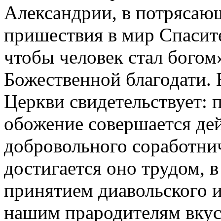
Александрии, в потрясаю
пришествия в мир Спасите
чтобы человек стал богом»
Божественной благодати.
Церкви свидетельствует: 
обожение совершается де
добровольного соработнич
достигается оно трудом, 
принятием диавольского 
нашим прародителям вкуси