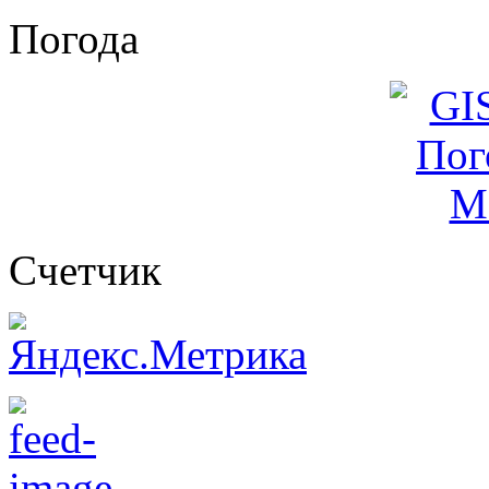
Погода
Cчетчик