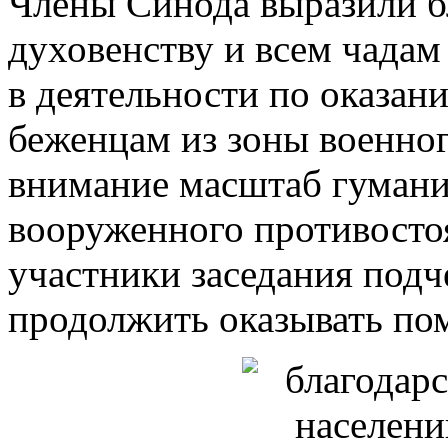
Члены Синода выразили б
духовенству и всем чадам
в деятельности по оказа
беженцам из зоны военно
внимание масштаб гумани
вооруженного противосто
участники заседания под
продолжить оказывать по