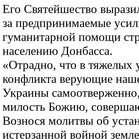
Его Святейшество вырази
за предпринимаемые усил
гуманитарной помощи с
населению Донбасса.
«Отрадно, что в тяжелых
конфликта верующие наше
Украины самоотверженно,
милость Божию, соверша
Вознося молитвы об уста
истерзанной войной земле