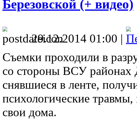
Березовской (+ видео)
29.12.2014 01:00 |
Съемки проходили в разру
со стороны ВСУ районах 
снявшиеся в ленте, получ
психологические травмы,
свои дома.