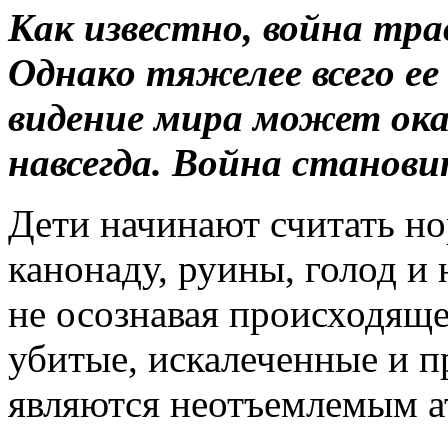
Как известно, война тра
Однако тяжелее всего е
видение мира может ок
навсегда. Война станов
Дети начинают считать н
канонаду, руины, голод и 
не осознавая происходяще
убитые, искалеченные и 
являются неотъемлемым а