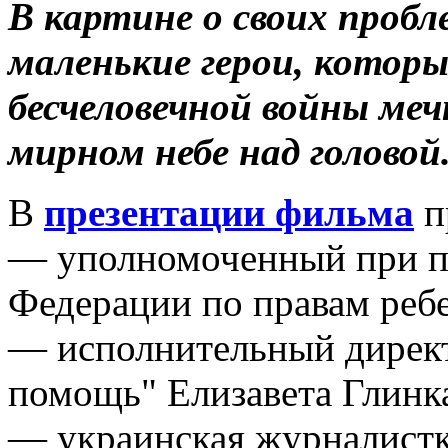
В картине о своих проб
маленькие герои, котор
бесчеловечной войны ме
мирном небе над головой
В
презентации фильма
п
— уполномоченный при п
Федерации по правам ребе
— исполнительный директ
помощь" Елизавета Глинк
— украинская журналистк