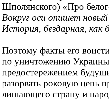
Шполянского) «Про белог
Вокруг оси опишет новый
История, бездарная, как 
Поэтому факты его воист
по уничтожению Украины
предостережением будущ
разорвать роковую цепь п
лишающего страну и наро