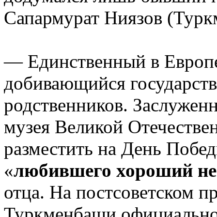
Сапармурат Ниязов (Турк
— Единственный в Европе 
добивающийся государств
родственников. Заслуженн
музея Великой Отечествен
разместить на День Побед
«
любившего хороший не
отца. На постсоветском п
Туркменбаши официально 