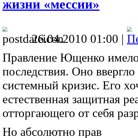
жизни «мессии»
26.04.2010 01:00 |
Правление Ющенко имело 
последствия. Оно ввергло
системный кризис. Его хо
естественная защитная ре
отторгающего от себя ра
Но абсолютно прав