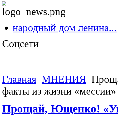
народный дом ленина...
Соцсети
Главная
МНЕНИЯ
Проща
факты из жизни «мессии»
Прощай, Ющенко! «У