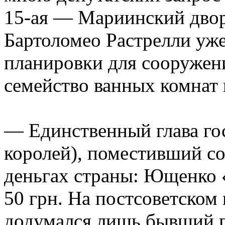
15-ая — Мариинский двор
Бартоломео Растрелли уже
планировки для сооружен
семейство ванных комнат 
— Единственный глава гос
королей), поместивший с
деньгах страны: Ющенко «
50 грн. На постсоветском 
додумался лишь бывший 