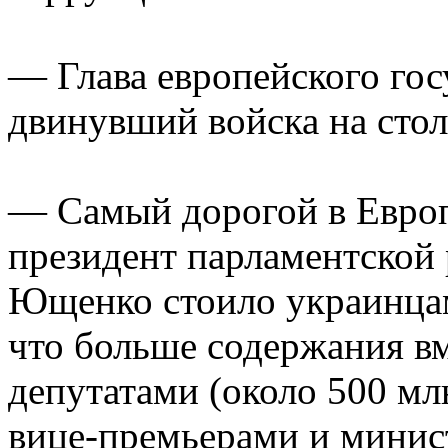
— Глава европейского госу
двинувший войска на стол
— Самый дорогой в Европ
президент парламентской
Ющенко стоило украинцам 
что больше содержания вм
депутатами (около 500 млн
вице-премьерами и минист