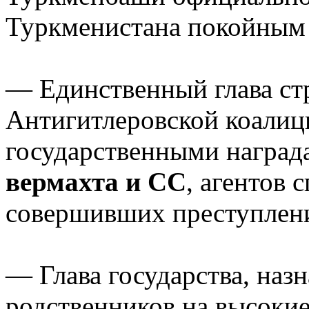
Туркменистана покойным 
— Единственный глава стр
Антигитлеровской коалиц
государственными наград
вермахта и СС
, агентов 
совершивших преступлени
— Глава государства, на
родственников на высокие