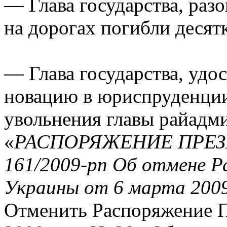
— Глава государства, раз
на дорогах погибли десят
— Глава государства, уд
новацию в юриспруденции
увольнения главы райадм
«
РАСПОРЯЖЕНИЕ ПРЕЗ
161/2009-рп Об отмене 
Украины от 6 марта 2009
Отменить Распоряжение П