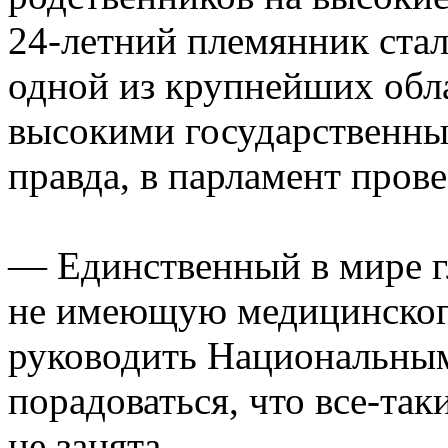
24-летний племянник стал
одной из крупнейших обл
высокими государственны
правда, в парламент прове
— Единственный в мире г
не имеющую медицинског
руководить Национальным
порадоваться, что все-так
не занята.