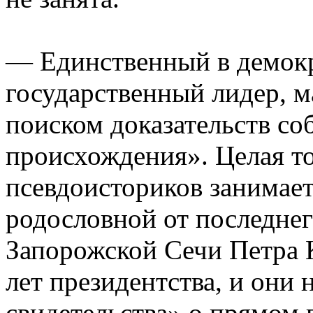
— Единственный в демок
государственный лидер, 
поиском доказательств со
происхождения». Целая т
псевдоисториков занимае
родословной от последнег
Запорожской Сечи Петра 
лет президентства, и они
свидетельства» о прямом