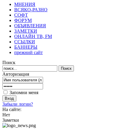
МНЕНИЯ
ВСЯКО-РАЗНО
СОФТ
ФОРУМ
ОБЪЯВЛЕНИЯ
ЗАМЕТКИ
ОНЛАЙН ТВ, FM
ССЫЛКИ
БАННЕРЫ
прежний сайт
Поиск
Авторизация
Запомни меня
Забыли логин?
На сайте:
Нет
Заметки