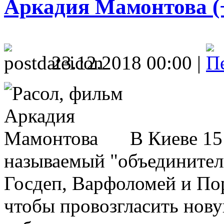
Аркадия Мамонтова (+
23.12.2018 00:00 |
В Киеве 15
называемый "объединитель
Госдеп, Варфоломей и По
чтобы провозгласить нов