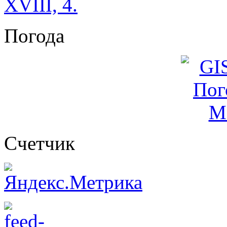
XVIII, 4.
Погода
Cчетчик