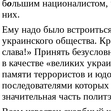
б
о
льшим националистом, 
них.
Ему надо было встроиться
украинского общества. Кр
слава!» Принять безуслов
в качестве «великих укра
памяти террористов и ю
последователями которых 
значительная часть полит