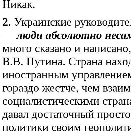
Никак.
2
. Украинские руководит
—
люди абсолютно
неса
много сказано и написано,
В.В. Путина. Страна нах
иностранным управлением
гораздо жестче, чем вза
социалистическими стран
давал достаточный прост
политики своим геополит