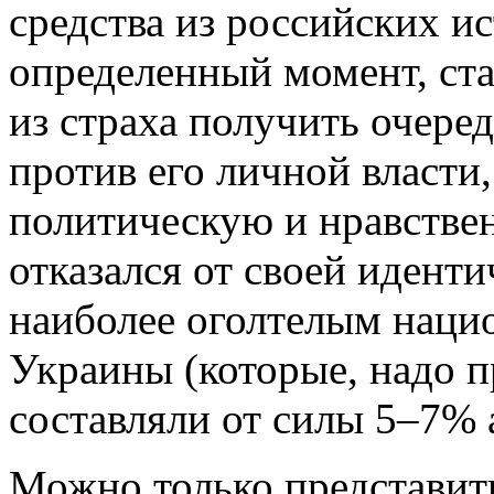
средства из российских ис
определенный момент, ста
из страха получить очере
против его личной власти
политическую и нравстве
отказался от своей идент
наиболее оголтелым наци
Украины (которые, надо пр
составляли от силы 5–7% 
Можно только представить