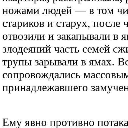
ножами людей — в том чи
стариков и старух, после 
отвозили и закапывали в 
злодеяний часть семей сж
трупы зарывали в ямах. В
сопровождались массовы
принадлежавшего замучен
Ему явно противно потака