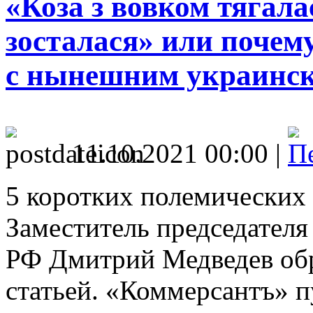
«Коза з вовком тягала
зосталася» или поче
с нынешним украинск
11.10.2021 00:00 |
5 коротких полемических 
Заместитель председателя
РФ Дмитрий Медведев обр
статьей. «Коммерсантъ» п