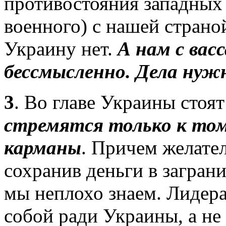
противостояния западных 
военного) с нашей страно
Украину нет.
А нам с вас
бессмысленно. Дела нужн
3
. Во главе Украины стоя
стремятся только к том
карманы
. Причем желател
сохранив деньги в загра
мы неплохо знаем. Лидера
собой ради Украины, а не