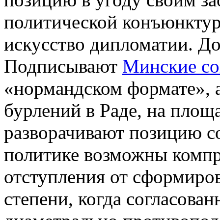
политической конъюнктур
искусство дипломатии. Д
Подписывают
Минские со
«нормандском формате», 
бурлений в Раде, на площ
разворачивают позицию со
политике возможны компр
отступления от сформиров
степени, когда согласова