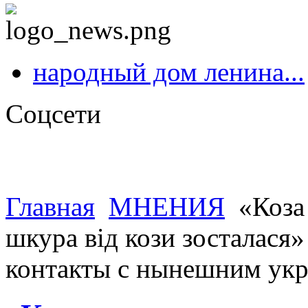
народный дом ленина...
Соцсети
Главная
МНЕНИЯ
«Коза 
шкура вiд кози зосталася
контакты с нынешним укр