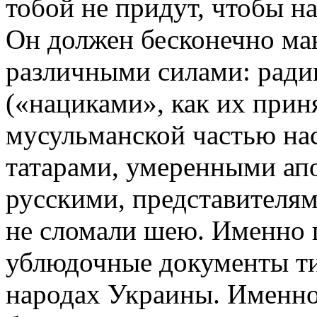
тобой не придут, чтобы н
Он должен бесконечно ма
различными силами: рад
(«нациками», как их приня
мусульманской частью нас
татарами, умеренными а
русскими, представителя
не сломали шею. Именно 
ублюдочные документы ти
народах Украины. Именно