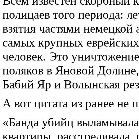
Всем известен скорбный к
полицаев того периода: ле
взятия частями немецкой 
самых крупных еврейских
человек. Это уничтожение 
поляков в Яновой Долине,
Бабий Яр и Волынская рез
А вот цитата из ранее не
«Банда убийц выламывала 
квартиры, расстреливала, 