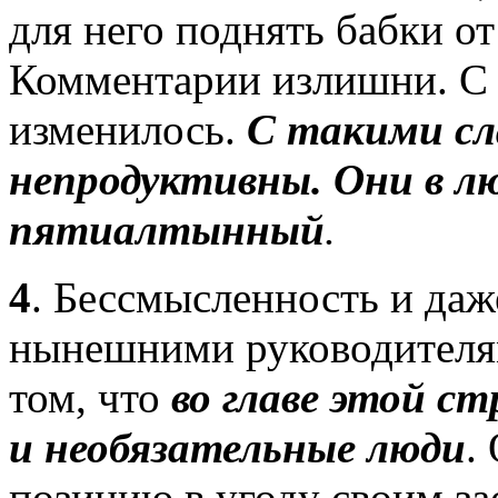
для него поднять бабки о
Комментарии излишни. С 
изменилось.
С такими с
непродуктивны. Они в л
пятиалтынный
.
4
. Бессмысленность и даж
нынешними руководителям
том, что
во главе этой с
и необязательные люди
.
позицию в угоду своим за