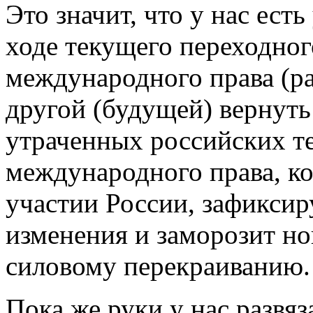
Это значит, что у нас ест
ходе текущего переходног
международного права (р
другой (будущей) вернут
утраченных российских т
международного права, ко
участии России, зафикси
изменения и заморозит н
силовому перекраиванию.
Пока же руки у нас развя