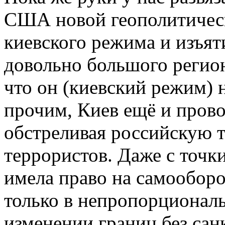
США новой геополитическ
киевского режима и изъят
довольно большого регион
что он (киевский режим) 
прочим, Киев ещё и пров
обстреливая российскую т
террористов. Даже с точк
имела право на самообор
только в непропорционал
изменении границ без са