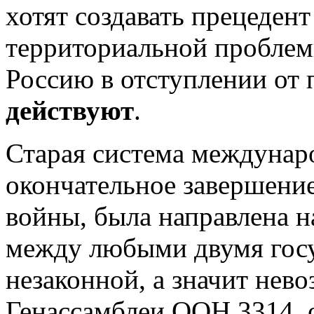
хотят создавать прецеден
территориальной проблем
Россию в отступлении от 
действуют
.
Старая система междунар
окончательное завершени
войны, была направлена н
между любыми двумя госу
незаконной, а значит нев
Генассамблеи ООН 3314, о