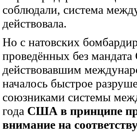
соблюдали, система между
действовала.
Но с натовских бомбарди
проведённых без мандата
действовавшим междунаро
началось быстрое разруш
союзниками системы межд
года
США в принципе пр
внимание на соответст