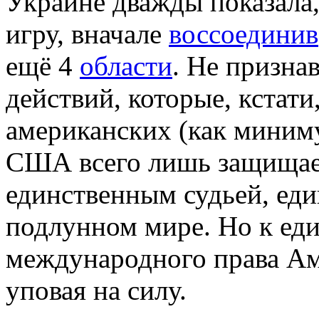
Украине дважды показала, 
игру, вначале
воссоединив
ещё 4
области
. Не призна
действий, которые, кстат
американских (как миним
США всего лишь защищае
единственным судьей, ед
подлунном мире. Но к еди
международного права Аме
уповая на силу.