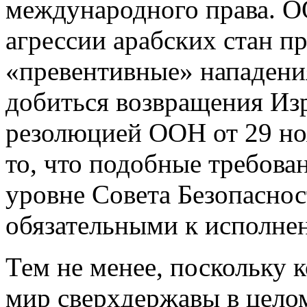
международного права. О
агрессии арабских стан п
«превентивные» нападени
добиться возвращения Из
резолюцией ООН от 29 ноя
то, что подобные требова
уровне Совета Безопаснос
обязательными к исполне
Тем не менее, поскольку
мир сверхдержавы в цело