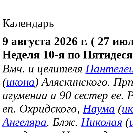
Календарь
9 августа 2026 г. ( 27 июл
Неделя 10-я по Пятидес
Вмч. и целителя
Пантеле
(
икона
) Аляскинского. Пр
игумении и 90 сестер ее.
еп. Охридского,
Наума
(
и
Ангеляра
. Блж.
Николая
(