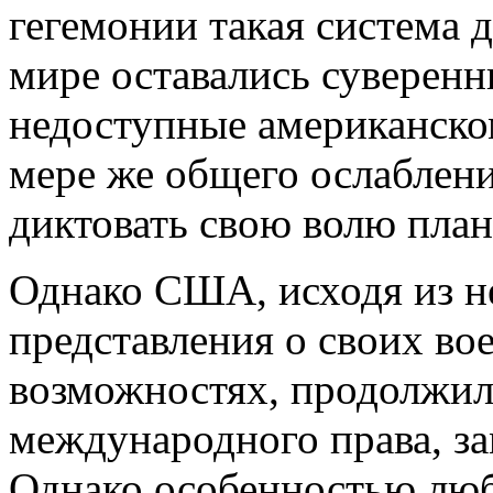
гегемонии такая система д
мире оставались суверенн
недоступные американско
мере же общего ослабле
диктовать свою волю план
Однако США, исходя из н
представления о своих в
возможностях, продолжил
международного права, за
Однако особенностью люб