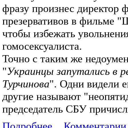
фразу произнес директор 
презервативов в фильме "Ш
чтобы избежать увольнения
гомосексуалиста.
Точно с таким же недоуме
"
Украинцы запутались в р
Турчинова
". Одни видели е
другие называют "неопятид
председатель СБУ причисля
Подробнее...
Комментарии 