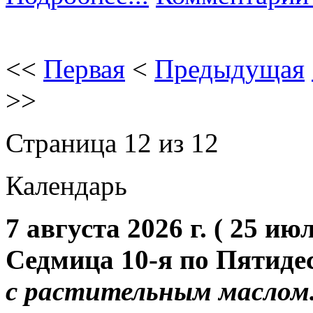
<<
Первая
<
Предыдущая
>>
Страница 12 из 12
Календарь
7 августа 2026 г. ( 25 июл
Седмица 10-я по Пятиде
с растительным маслом