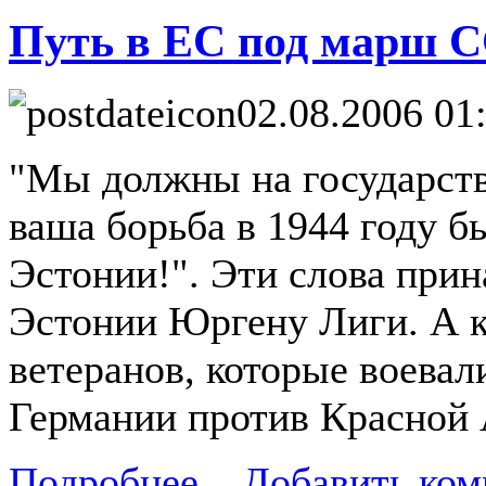
Путь в ЕС под марш 
02.08.2006 01
"Мы должны на государстве
ваша борьба в 1944 году б
Эстонии!". Эти слова при
Эстонии Юргену Лиги. А 
ветеранов, которые воевал
Германии против Красной
Подробнее...
Добавить ком