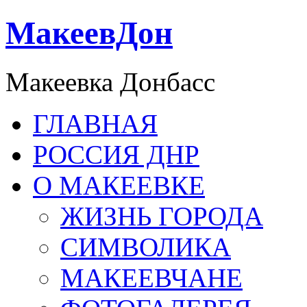
МакеевДон
Макеевка Донбасс
ГЛАВНАЯ
РОССИЯ ДНР
О МАКЕЕВКЕ
ЖИЗНЬ ГОРОДА
СИМВОЛИКА
МАКЕЕВЧАНЕ