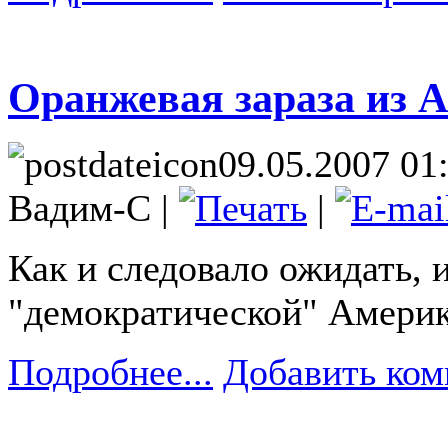
Оранжевая зараза из 
09.05.2007 01
Вадим-С |
|
Как и следовало ожидать, 
"демократической" Америко
Подробнее...
Добавить ком