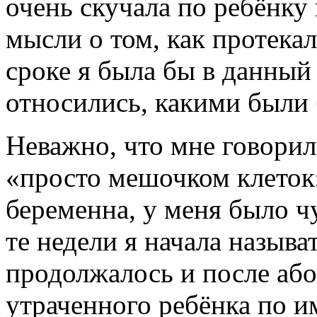
очень скучала по ребёнку
мысли о том, как протека
сроке я была бы в данный 
относились, какими были
Неважно, что мне говорили
«просто мешочком клеток».
беременна, у меня было чу
те недели я начала называ
продолжалось и после або
утраченного ребёнка по им