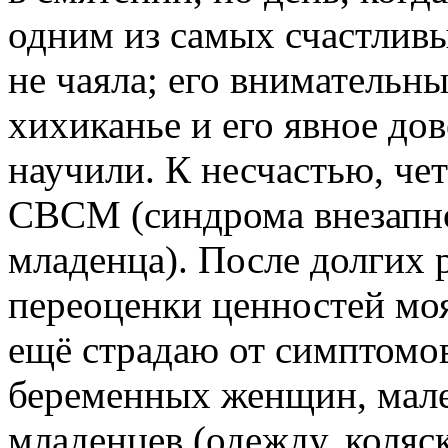
одним из самых счастливы
не чаяла; его внимательны
хихиканье и его явное до
научили. К несчастью, че
СВСМ (синдрома внезапно
младенца). После долгих
переоценки ценностей моя
ещё страдаю от симптомо
беременных женщин, мале
младенцев (одежду, коляск