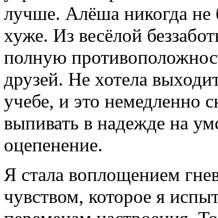
лучше. Алёша никогда не 
хуже. Из весёлой беззабот
полную противоположност
друзей. Не хотела выходит
учебе, и это немедленно с
выпивать в надежде на ум
оцепенение.
Я стала воплощением гне
чувством, которое я испыт