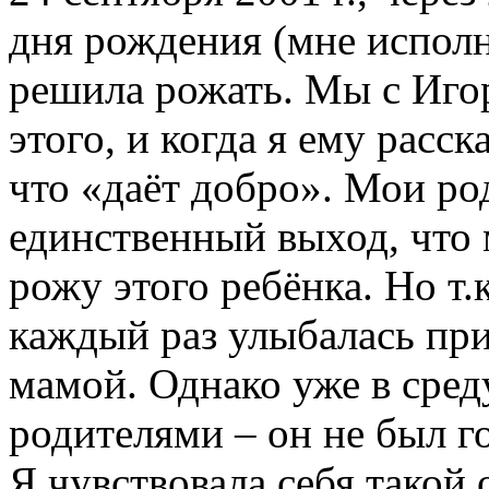
дня рождения (мне исполн
решила рожать. Мы с Игор
этого, и когда я ему расск
что «даёт добро». Мои род
единственный выход, что 
рожу этого ребёнка. Но т.
каждый раз улыбалась при
мамой. Однако уже в сред
родителями – он не был го
Я чувствовала себя такой