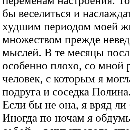
переменам настроения. То
бы веселиться и наслажда
худшим периодом моей ж
множеством прежде неве
мыслей. В те месяцы посл
особенно плохо, со мной 
человек, с которым я мог
подруга и соседка Полина.
Если бы не она, я вряд ли
Иногда по ночам я обдум