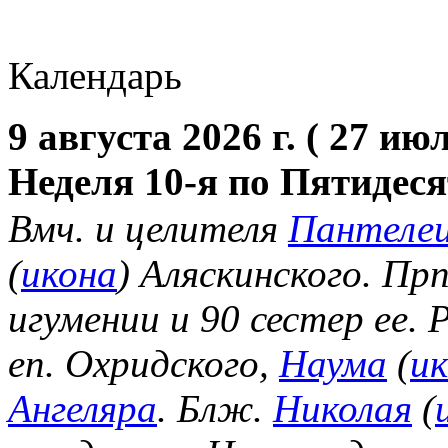
Календарь
9 августа 2026 г. ( 27 июл
Неделя 10-я по Пятидес
Вмч. и целителя
Пантеле
(
икона
) Аляскинского. Пр
игумении и 90 сестер ее.
еп. Охридского,
Наума
(
и
Ангеляра
. Блж.
Николая
(