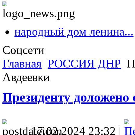
народный дом ленина...
Соцсети
Главная
РОССИЯ ДНР
П
Авдеевки
Президенту доложено 
17.02.2024 23:32 |