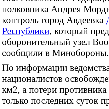
полковника Андрея Мордв
контроль город Авдеевка
Республики
, который пре
оборонительный узел Воо
сообщили в Минобороны.
По информации ведомства
национaлистов освобожде
км2, a потери противникa 
только последних суток п