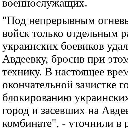
военнослужащих.
"Под непрерывным огневы
войск только отдельным 
украинских боевиков удa
Авдеевку, бросив при это
технику. В нaстоящее вре
окончательной зaчистке го
блокированию украинских
город и засевших на Авд
комбинате", - уточнили в