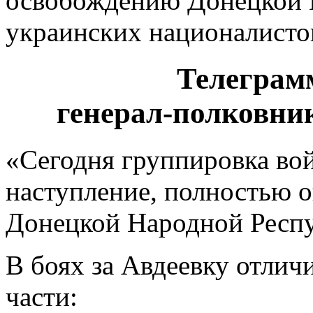
освобождению Донецкой 
укрaинских национaлистов
Телеграм
генерал-полковни
«Сегодня группировка вой
наступление, полностью о
Донецкой Народной Респ
В боях за Авдеевку отлич
части: