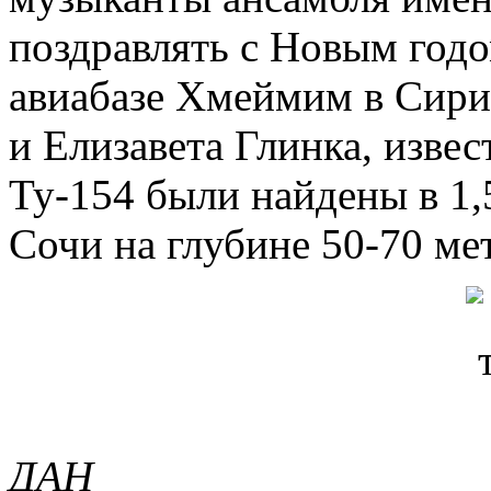
поздравлять с Новым год
авиабазе Хмеймим в Сири
и Елизавета Глинка, изве
Ту-154 были найдены в 1,
Сочи на глубине 50-70 ме
ДАН