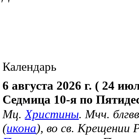
Календарь
6 августа 2026 г. ( 24 июл
Седмица 10-я по Пятиде
Мц.
Христины
. Мчч. блгв
(
икона
), во св. Крещении