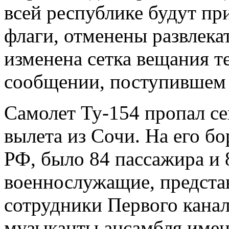
всей республике будут п
флаги, отменены развлека
изменена сетка вещания т
сообщении, поступившем
Самолет Ту-154 пропал се
вылета из Сочи. На его 
РФ, было 84 пассажира и 
военнослужащие, предста
сотрудники Первого канал
музыканты ансамбля имен