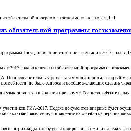
н из обязательной программы госэкзаменов в школах ДНР
 из обязательной программы госэкзамен
программы Государственной итоговой аттестации 2017 года в Д
ИА. По предварительным результатам мониторинга, который мы п
 потребности, не было запроса и вообще желающих сдавать укр
ий язык остается в школьной программе. В списке обязательных
я участников ГИА-2017. Подача документов впервые будет осуще
акет включает заявление, соглашение на обработку персональны
овые штрих-коды, где будут закодированы фамилия и имя участни