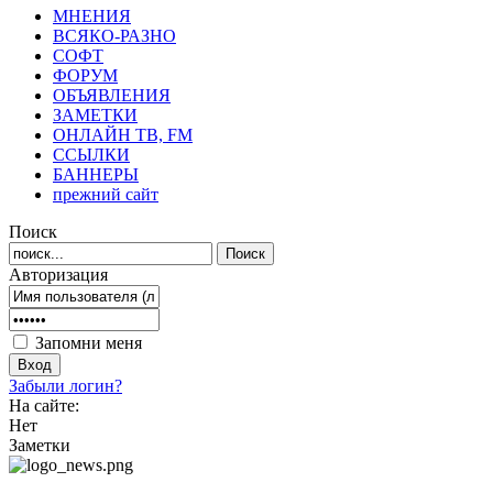
МНЕНИЯ
ВСЯКО-РАЗНО
СОФТ
ФОРУМ
ОБЪЯВЛЕНИЯ
ЗАМЕТКИ
ОНЛАЙН ТВ, FM
ССЫЛКИ
БАННЕРЫ
прежний сайт
Поиск
Авторизация
Запомни меня
Забыли логин?
На сайте:
Нет
Заметки