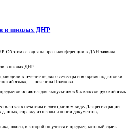
ов в школах ДНР
НР. Об этом сегодня на пресс-конференции в ДАН заявила
роводили в течение первого семестра и во время подготовки
аинский язык», — пояснила Полякова.
 предметов остаются для выпускников 9-х классов русский язык
ствляться в печатном и электронном виде. Для регистрации
х данных, справку из школы и копии документов,
ка, школа, в которой он учится и предмет, который сдает.