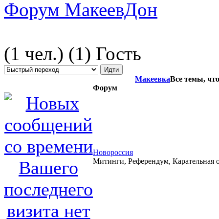
Форум МакеевДон
(1 чел.) (1) Гость
Макеевка
Все темы, что
Форум
Новороссия
Митинги, Референдум, Карательная 