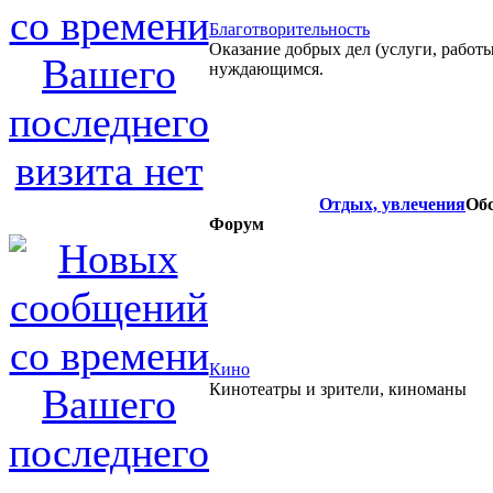
Благотворительность
Оказание добрых дел (услуги, работы
нуждающимся.
Отдых, увлечения
Обс
Форум
Кино
Кинотеатры и зрители, киноманы