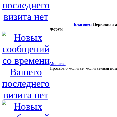
Благовест
Церковная ж
Форум
Молитва
Просьба о молитве, молитвенная по