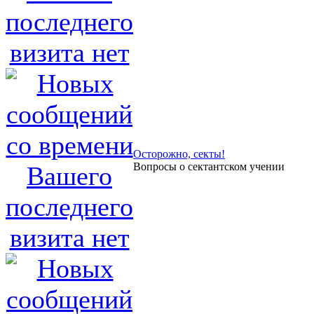
Осторожно, секты!
Вопросы о сектантском учении