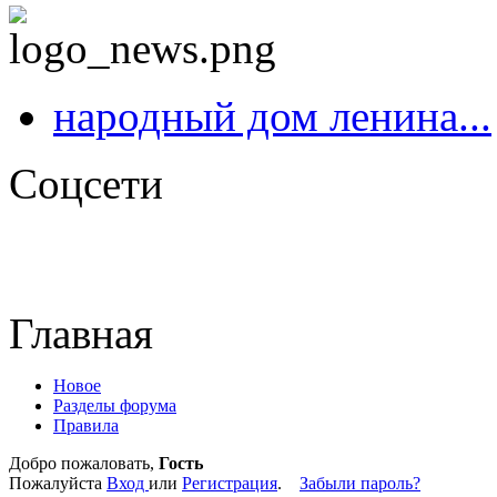
народный дом ленина...
Соцсети
Главная
Новое
Разделы форума
Правила
Добро пожаловать,
Гость
Пожалуйста
Вход
или
Регистрация
.
Забыли пароль?