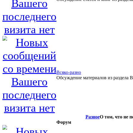
Всяко-разно
Обсуждение материалов из раздела В
Разное
О том, что не 
Форум