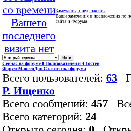
Замечания, предложения
Ваши замечания и предложения по п
сайта и Форума
Сейчас на форуме
0
Пользователей и
4
Гостей
Форум МакеевДон Статистика форума
Всего пользователей:
63
П
Р. Ищенко
Всего сообщений:
457
Все
Всего категорий:
24
Открыто сегодня:
0
Откры