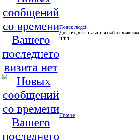
Поиск людей
Для тех, кто пытается найти знакомы
и т.п.
Прочее