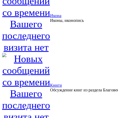
Икона
Иконы, иконопись
Книги
Обсуждение книг из раздела Благове