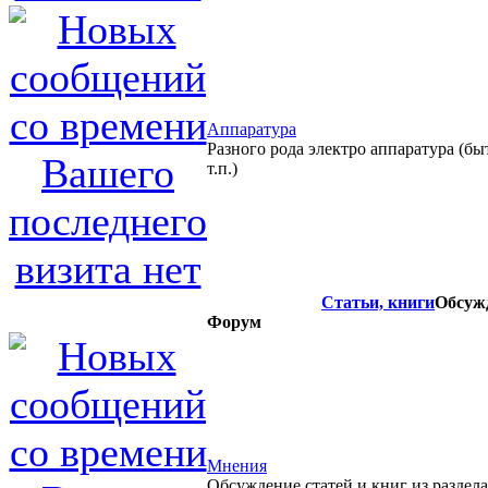
Аппаратура
Разного рода электро аппаратура (б
т.п.)
Статьи, книги
Обсужд
Форум
Мнения
Обсуждение статей и книг из раздел