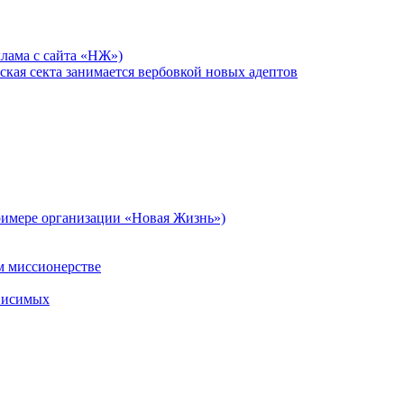
лама с сайта «НЖ»)
ская секта занимается вербовкой новых адептов
римере организации «Новая Жизнь»)
ом миссионерстве
ависимых